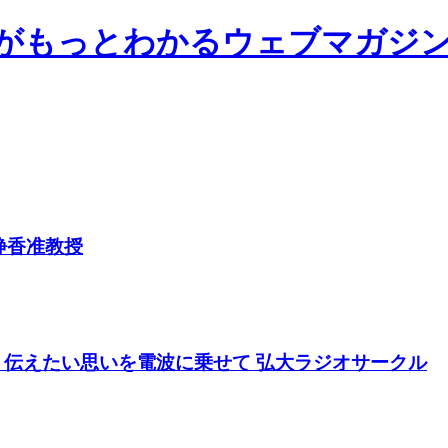
前大学がもっとわかるウェブマガジ
 静香准教授
14 伝えたい思いを電波に乗せて 弘大ラジオサークル