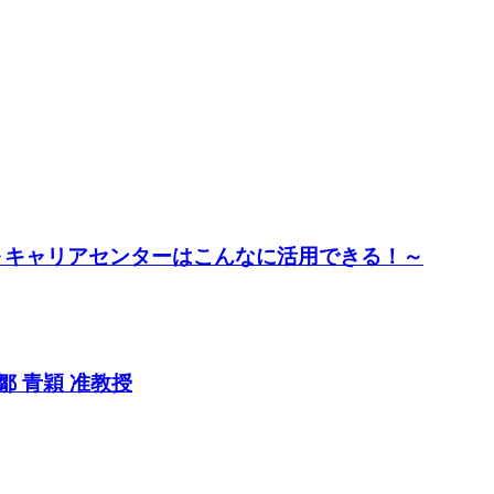
～キャリアセンターはこんなに活用できる！～
鄒 青穎 准教授