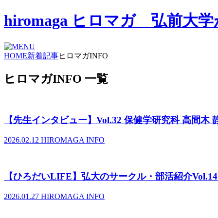
hiromaga ヒロマガ 弘
HOME
新着記事
ヒロマガINFO
ヒロマガINFO 一覧
【先生インタビュー】Vol.32 保健学研究科 高間木
2026.02.12
HIROMAGA INFO
【ひろだいLIFE】弘大のサークル・部活紹介Vol.
2026.01.27
HIROMAGA INFO