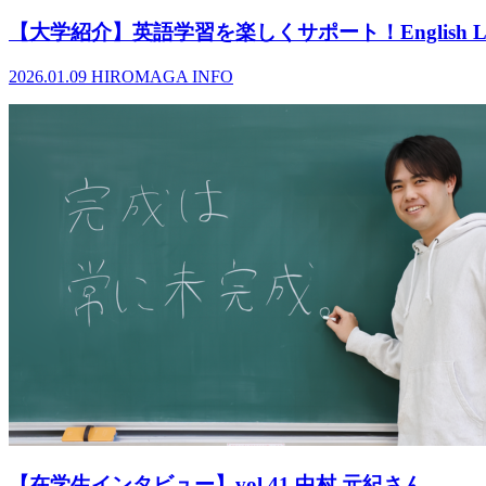
【大学紹介】英語学習を楽しくサポート！English 
2026.01.09
HIROMAGA INFO
【在学生インタビュー】vol.41 中村 元紀さん