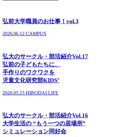
弘前大学職員のお仕事！vol.3
2026.06.12
CAMPUS
弘大のサークル・部活紹介Vol.17
弘前の子どもたちに、
手作りのワクワクを
児童文化研究部KIDS’
2026.05.15
HIRODAI LIFE
弘大のサークル・部活紹介Vol.16
大学生活の “もう一つの居場所”
シミュレーション同好会