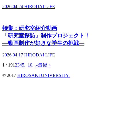
2026.04.24
HIRODAI LIFE
特集：研究室紹介動画
「研究室探訪」制作プロジェクト！
―動画制作が好きな学生の挑戦―
2026.04.17
HIRODAI LIFE
1 / 19
1
2
3
4
5
...
10
...
»
最後 »
© 2017
HIROSAKI UNIVERSITY.