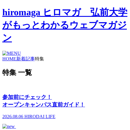
hiromaga ヒロマガ 弘前大学
がもっとわかるウェブマガジ
ン
HOME
新着記事
特集
特集 一覧
参加前にチェック！
オープンキャンパス直前ガイド！
2026.08.06
HIRODAI LIFE