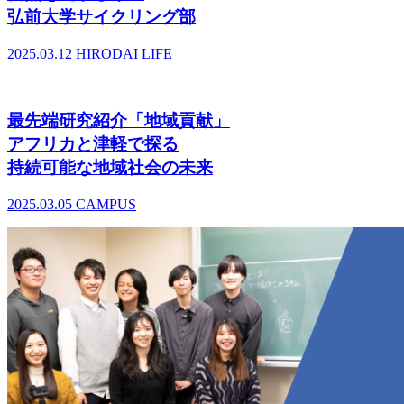
弘前大学サイクリング部
2025.03.12
HIRODAI LIFE
最先端研究紹介「地域貢献」
アフリカと津軽で探る
持続可能な地域社会の未来
2025.03.05
CAMPUS