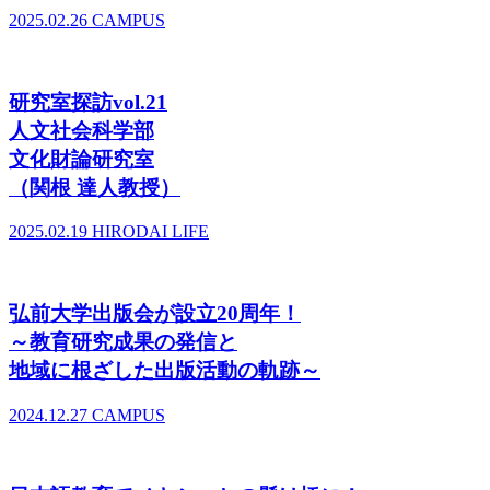
2025.02.26
CAMPUS
研究室探訪vol.21
人文社会科学部
文化財論研究室
（関根 達人教授）
2025.02.19
HIRODAI LIFE
弘前大学出版会が設立20周年！
～教育研究成果の発信と
地域に根ざした出版活動の軌跡～
2024.12.27
CAMPUS