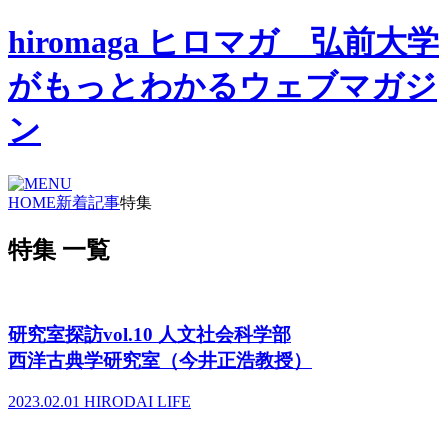
hiromaga ヒロマガ 弘前大学
がもっとわかるウェブマガジ
ン
HOME
新着記事
特集
特集 一覧
研究室探訪vol.10 人文社会科学部
西洋古典学研究室（今井正浩教授）
2023.02.01
HIRODAI LIFE