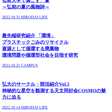
弘前大学で過ごす、夏
～弘前の夏の風物詩～
2022.10.31
HIRODAI LIFE
最先端研究紹介 「環境」
プラスチックごみのリサイクル
資源として循環する廃棄物
環境問題や循環型社会を目指す研究
2022.10.21
CAMPUS
弘大のサークル・部活紹介Vol.5
神秘的な星空を観測する天文同好会COSMOの魅
力に迫る
2022.10.14
HIRODAI LIFE