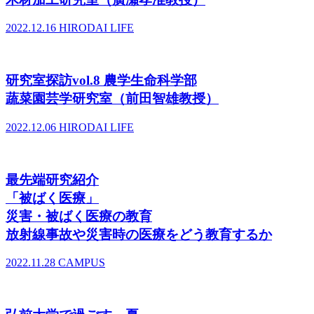
2022.12.16
HIRODAI LIFE
研究室探訪vol.8 農学生命科学部
蔬菜園芸学研究室（前田智雄教授）
2022.12.06
HIRODAI LIFE
最先端研究紹介
「被ばく医療」
災害・被ばく医療の教育
放射線事故や災害時の医療をどう教育するか
2022.11.28
CAMPUS