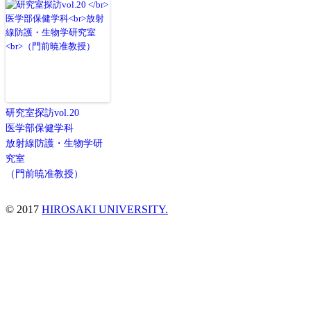
研究室探訪vol.20
医学部保健学科
放射線防護・生物学研
究室
（門前暁准教授）
© 2017
HIROSAKI UNIVERSITY.