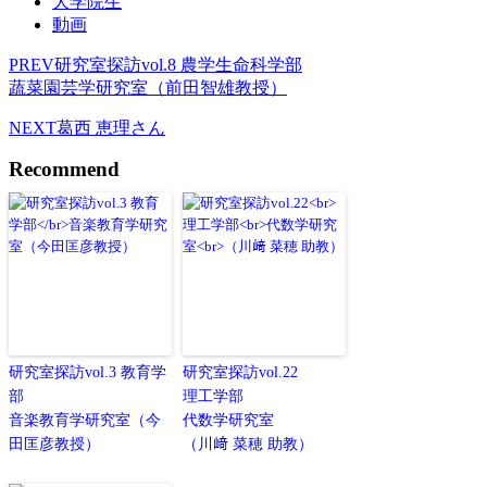
大学院生
動画
PREV
研究室探訪vol.8 農学生命科学部
蔬菜園芸学研究室（前田智雄教授）
NEXT
葛西 恵理さん
Recommend
研究室探訪vol.3 教育学
研究室探訪vol.22
部
理工学部
音楽教育学研究室（今
代数学研究室
田匡彦教授）
（川﨑 菜穂 助教）