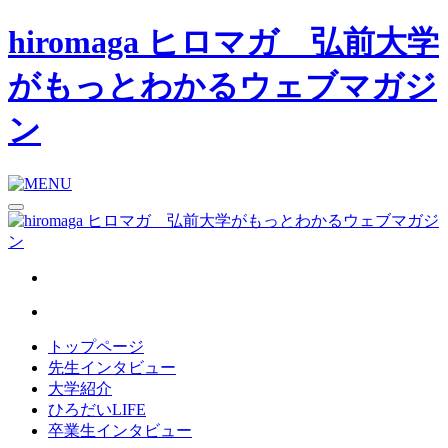
hiromaga ヒロマガ 弘前大学
がもっとわかるウェブマガジ
ン
トップページ
先生インタビュー
大学紹介
ひろだいLIFE
卒業生インタビュー