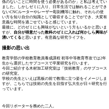
係のないことに時間を使う必要があるのか」と私は考えてい
ました。しかしゼミに入り、日常生活では触れることができ
ないCNCルーターやレーザー彫刻機等に触れ、それらの使
い方を知り自分の知識として吸収することでができ、大変有
意義な時間を過ごせていると感じています。
最後に、どのゼミにも興味がないという方もいるかと思いま
すが、
自分が得意だった教科のゼミに入れば何かしら興味が
湧いてくる
と思います。有意義な研究ライフを。
撮影の思い出
教育学部の学校教育教員養成課程 初等中等教育専攻では2年
生から選択したサブコースで卒業研究を行います。
今回ご紹介する木材加工研究室は「技術教育」のサブコース
の研究室。
学校の先生といえば黒板の前で教壇に立つ姿をイメージしま
すが、こちらでは技術の先生を目指す弘大生が日々研究を行
っています。
今回リポーターを務めた二人。