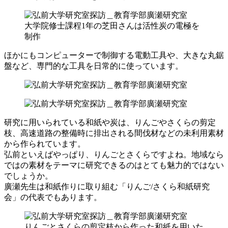
大学院修士課程1年の芝田さんは活性炭の電極を
制作
ほかにもコンピューターで制御する電動工具や、大きな丸鋸
盤など、専門的な工具を日常的に使っています。
研究に用いられている和紙や炭は、りんごやさくらの剪定
枝、高速道路の整備時に排出される間伐材などの未利用素材
から作られています。
弘前といえばやっぱり、りんごとさくらですよね。地域なら
ではの素材をテーマに研究できるのはとても魅力的ではない
でしょうか。
廣瀬先生は和紙作りに取り組む「りんご/さくら和紙研究
会」の代表でもあります。
りんごとさくらの剪定枝から作った和紙を用いた