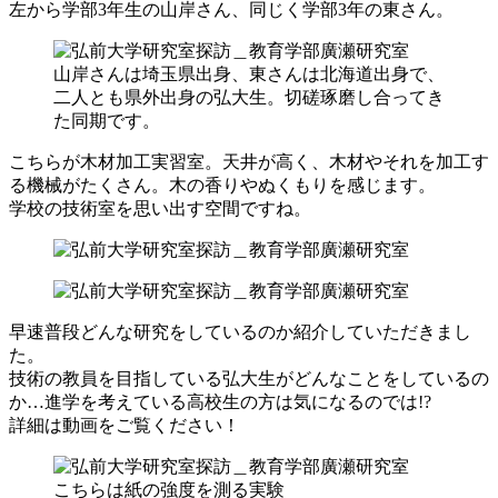
左から学部3年生の山岸さん、同じく学部3年の東さん。
山岸さんは埼玉県出身、東さんは北海道出身で、
二人とも県外出身の弘大生。切磋琢磨し合ってき
た同期です。
こちらが木材加工実習室。天井が高く、木材やそれを加工す
る機械がたくさん。木の香りやぬくもりを感じます。
学校の技術室を思い出す空間ですね。
早速普段どんな研究をしているのか紹介していただきまし
た。
技術の教員を目指している弘大生がどんなことをしているの
か…進学を考えている高校生の方は気になるのでは!?
詳細は動画をご覧ください！
こちらは紙の強度を測る実験