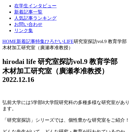
在学生インタビュー
新着記事一覧
人気記事ランキング
お問い合わせ
リンク集
HOME
新着記事
特集
ひろだいLIFE
研究室探訪vol.9 教育学部
木材加工研究室（廣瀬孝准教授）
hirodai life
研究室探訪vol.9 教育学部
木材加工研究室（廣瀬孝准教授）
2022.12.16
弘前大学には5学部8大学院研究科の多種多様な研究室があり
ます。
「研究室探訪」シリーズでは、個性豊かな研究室をご紹介！
どんな先生がいて、どんな研究・教育が行われているのか、