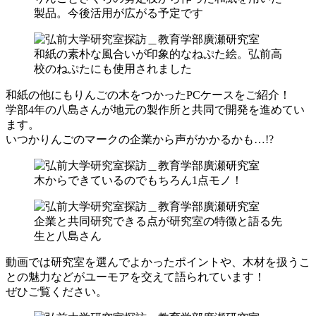
製品。今後活用が広がる予定です
和紙の素朴な風合いが印象的なねぷた絵。弘前高
校のねぷたにも使用されました
和紙の他にもりんごの木をつかったPCケースをご紹介！
学部4年の八島さんが地元の製作所と共同で開発を進めてい
ます。
いつかりんごのマークの企業から声がかかるかも…!?
木からできているのでもちろん1点モノ！
企業と共同研究できる点が研究室の特徴と語る先
生と八島さん
動画では研究室を選んでよかったポイントや、木材を扱うこ
との魅力などがユーモアを交えて語られています！
ぜひご覧ください。