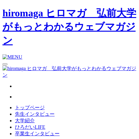
hiromaga ヒロマガ 弘前大学
がもっとわかるウェブマガジ
ン
トップページ
先生インタビュー
大学紹介
ひろだいLIFE
卒業生インタビュー