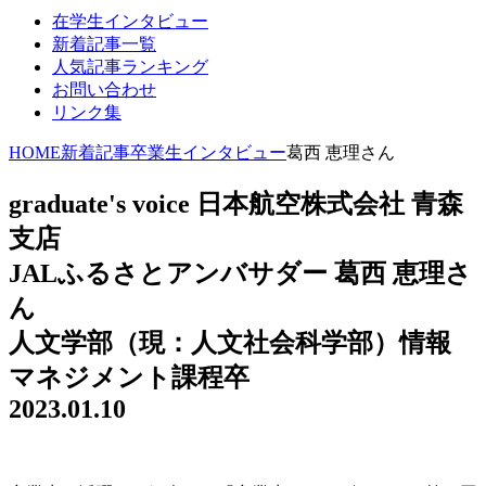
在学生インタビュー
新着記事一覧
人気記事ランキング
お問い合わせ
リンク集
HOME
新着記事
卒業生インタビュー
葛西 恵理さん
graduate's voice
日本航空株式会社 青森
支店
JALふるさとアンバサダー
葛西 恵理さ
ん
人文学部（現：人文社会科学部）情報
マネジメント課程卒
2023.01.10