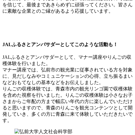
を信じて、最後まであきらめずに頑張ってください。皆さん
に素敵な企業とのご縁があるよう応援しています。
JALふるさとアンバサダーとしてこのような活動も！
JALふるさとアンバサダーとして、マナー講座やりんごの収
穫体験を行いました。
マナー講座では、弘前市の観光業に従事されている方を対象
に、見だしなみやコミュニケーションの心得、立ち振るまい
などおもてなしの基本などをお伝えしました。
りんごの収穫体験では、青森市内の観光リンゴ園で収穫体験
を含めた視察を行いました。りんごの収穫体験は小さなお子
さまからご年配の方まで幅広い年代の方に楽しんでいただけ
ると思いますので、青森のりんごを観光コンテンツとして開
発していき、多くの方に青森に来て体験していただきたいで
す。