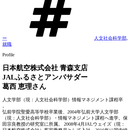
グ
ー
人文社会科学部
,
就職
Profile
日本航空株式会社 青森支店
JALふるさとアンバサダー
葛西 恵理さん
人文学部（現：人文社会科学部）情報マネジメント課程卒
。
弘前学院聖愛高等学校卒業後、2004年弘前大学人文学部
（現：人文社会科学部）・情報マネジメント課程へ進学。保
田宗良教授の研究室に所属。 2008年4月JALウェイズ（現：