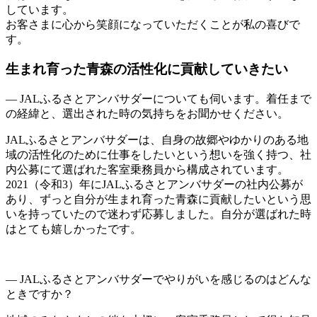
しています。
お客さまに心から笑顔になっていただくことが私の喜びで
す。
生まれ育った青森の活性化に貢献していきたい
— JALふるさとアンバサダーについても伺います。着任まで
の経緯と、選出された時の気持ちをお聞かせください。
JALふるさとアンバサダーは、自身の故郷やゆかりのある地
域の活性化のために仕事をしたいという想いを強く持つ、社
内公募にて選ばれた客室乗務員から構成されています。
2021（令和3）年にJALふるさとアンバサダーの社内公募が
あり、ずっと自分が生まれ育った青森に貢献したいという思
いを持っていたので迷わず応募しました。自分が選ばれた時
はとても嬉しかったです。
— JALふるさとアンバサダーでやりがいを感じるのはどんな
ときですか？