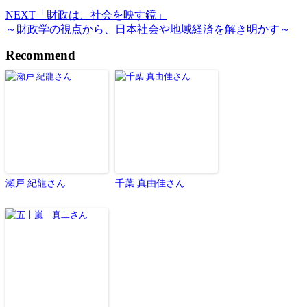
NEXT
「財政は、社会を映す鏡」
～財政学の視点から、日本社会や地域経済を解き明かす～
Recommend
瀬戸 紀龍さん
千葉 真由佳さん