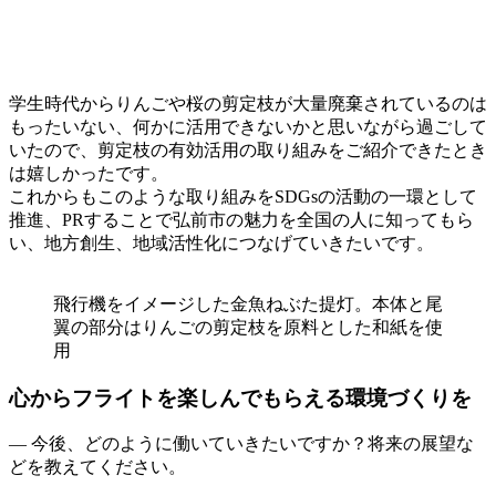
学生時代からりんごや桜の剪定枝が大量廃棄されているのは
もったいない、何かに活用できないかと思いながら過ごして
いたので、剪定枝の有効活用の取り組みをご紹介できたとき
は嬉しかったです。
これからもこのような取り組みをSDGsの活動の一環として
推進、PRすることで弘前市の魅力を全国の人に知ってもら
い、地方創生、地域活性化につなげていきたいです。
飛行機をイメージした金魚ねぶた提灯。本体と尾
翼の部分はりんごの剪定枝を原料とした和紙を使
用
心からフライトを楽しんでもらえる環境づくりを
— 今後、どのように働いていきたいですか？将来の展望な
どを教えてください。