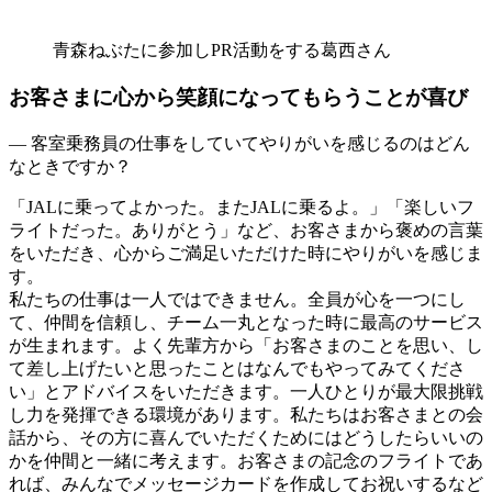
青森ねぶたに参加しPR活動をする葛西さん
お客さまに心から笑顔になってもらうことが喜び
— 客室乗務員の仕事をしていてやりがいを感じるのはどん
なときですか？
「JALに乗ってよかった。またJALに乗るよ。」「楽しいフ
ライトだった。ありがとう」など、お客さまから褒めの言葉
をいただき、心からご満足いただけた時にやりがいを感じま
す。
私たちの仕事は一人ではできません。全員が心を一つにし
て、仲間を信頼し、チーム一丸となった時に最高のサービス
が生まれます。よく先輩方から「お客さまのことを思い、し
て差し上げたいと思ったことはなんでもやってみてくださ
い」とアドバイスをいただきます。一人ひとりが最大限挑戦
し力を発揮できる環境があります。私たちはお客さまとの会
話から、その方に喜んでいただくためにはどうしたらいいの
かを仲間と一緒に考えます。お客さまの記念のフライトであ
れば、みんなでメッセージカードを作成してお祝いするなど