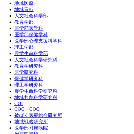
地域医療
地域貢献
人文社会科学部
教育学部
医学部医学科
医学部保健学科
医学部心理支援科学科
理工学部
農学生命科学部
人文社会科学研究科
教育学研究科
医学研究科
保健学研究科
理工学研究科
農学生命科学研究科
地域共創科学研究科
COI
COC・COC+
被ばく医療総合研究所
地域戦略研究所
医学部附属病院