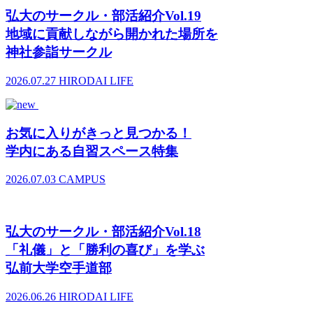
弘大のサークル・部活紹介Vol.19
地域に貢献しながら開かれた場所を
神社参詣サークル
2026.07.27
HIRODAI LIFE
お気に入りがきっと見つかる！
学内にある自習スペース特集
2026.07.03
CAMPUS
弘大のサークル・部活紹介Vol.18
「礼儀」と「勝利の喜び」を学ぶ
弘前大学空手道部
2026.06.26
HIRODAI LIFE