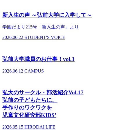
新入生の声 ～弘前大学に入学して～
学園だより215号「新入生の声」より
2026.06.22
STUDENT'S VOICE
弘前大学職員のお仕事！vol.3
2026.06.12
CAMPUS
弘大のサークル・部活紹介Vol.17
弘前の子どもたちに、
手作りのワクワクを
児童文化研究部KIDS’
2026.05.15
HIRODAI LIFE