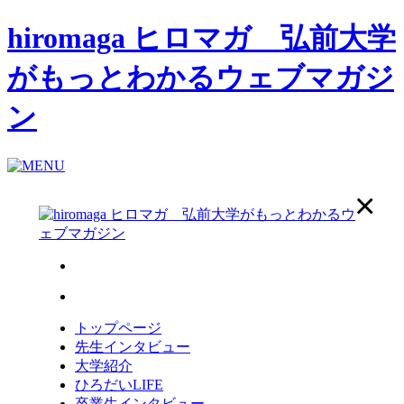
hiromaga ヒロマガ 弘前大学
がもっとわかるウェブマガジ
ン
トップページ
先生インタビュー
大学紹介
ひろだいLIFE
卒業生インタビュー