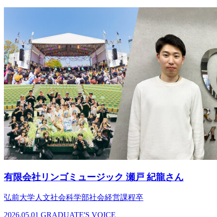
有限会社リンゴミュージック 瀬戸 紀龍さん
弘前大学人文社会科学部社会経営課程卒
2026.05.01
GRADUATE'S VOICE