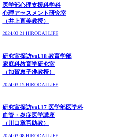
医学部心理支援科学科
心理アセスメント研究室
（井上直美教授）
2024.03.21
HIRODAI LIFE
研究室探訪vol.18 教育学部
家庭科教育学研究室
（加賀恵子准教授）
2024.03.15
HIRODAI LIFE
研究室探訪vol.17 医学部医学科
血管・炎症医学講座
（川口章吾助教）
2024.03.08
HIRODAI LIFE