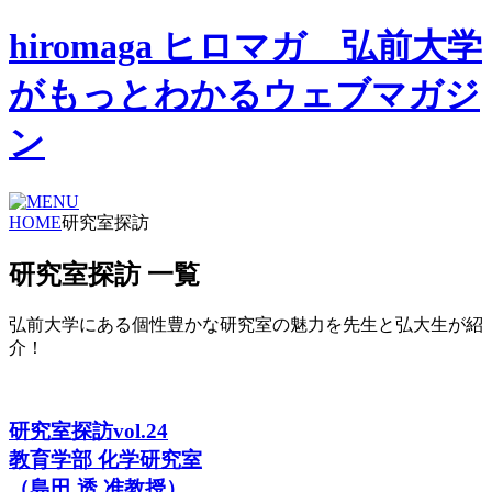
hiromaga ヒロマガ 弘前大学
がもっとわかるウェブマガジ
ン
HOME
研究室探訪
研究室探訪 一覧
弘前大学にある個性豊かな研究室の魅力を先生と弘大生が紹
介！
研究室探訪vol.24
教育学部 化学研究室
（島田 透 准教授）