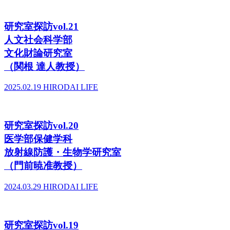
研究室探訪vol.21
人文社会科学部
文化財論研究室
（関根 達人教授）
2025.02.19
HIRODAI LIFE
研究室探訪vol.20
医学部保健学科
放射線防護・生物学研究室
（門前暁准教授）
2024.03.29
HIRODAI LIFE
研究室探訪vol.19