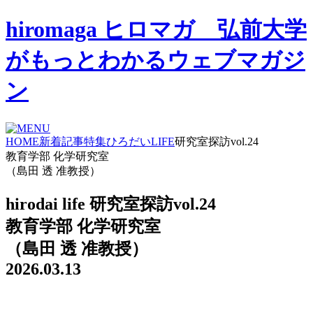
hiromaga ヒロマガ 弘前大学
がもっとわかるウェブマガジ
ン
HOME
新着記事
特集
ひろだいLIFE
研究室探訪vol.24
教育学部 化学研究室
（島田 透 准教授）
hirodai life
研究室探訪vol.24
教育学部 化学研究室
（島田 透 准教授）
2026.03.13