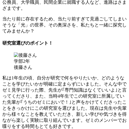
公務員、大学職員、民間企業に就職する人など、進路はさま
ざまです。
当たり前に存在するため、当たり前すぎて見過ごしてしまい
そうな「光」の世界。その奥深さを、私たちと一緒に探究し
てみませんか？
研究室選びのポイント！
学部2年
後藤さん
私は1年生の頃、自分が研究で何をやりたいか、どのような
ことを学びたいかが明確に定まらずにいました。そんな中で
ゼミ見学に行った際、先生が｢専門知識はなくていいよ｣と言
ってくださり、また、当時4年生でこの研究室に所属してい
た先輩が｢うちのゼミにおいで！｣と声をかけてくださったこ
とをきっかけにこの研究室を選びました。現在は先生や先輩
から様々なことを教えていただき、新しい学びや気づきを得
ながら楽しく実験に取り組んでいます。ゼミのメンバーでお
喋りをする時間もとても好きです。