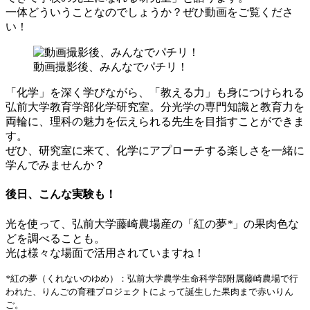
一体どういうことなのでしょうか？ぜひ動画をご覧くださ
い！
動画撮影後、みんなでパチリ！
「化学」を深く学びながら、「教える力」も身につけられる
弘前大学教育学部化学研究室。分光学の専門知識と教育力を
両輪に、理科の魅力を伝えられる先生を目指すことができま
す。
ぜひ、研究室に来て、化学にアプローチする楽しさを一緒に
学んでみませんか？
後日、こんな実験も！
光を使って、弘前大学藤崎農場産の「紅の夢
*
」の果肉色な
どを調べることも。
光は様々な場面で活用されていますね！
*
紅の夢（くれないのゆめ）：弘前大学農学生命科学部附属藤崎農場で行
われた、りんごの育種プロジェクトによって誕生した果肉まで赤いりん
ご。