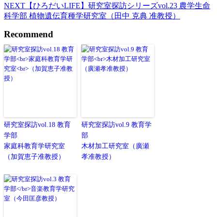
NEXT
【ひろだいLIFE】研究室探訪シリーズvol.23 農学生命
科学部 植物遺伝育種学研究室（田中 克典 准教授）
Recommend
研究室探訪vol.18 教育
研究室探訪vol.9 教育学
学部
部
家庭科教育学研究室
木材加工研究室（廣瀬
（加賀恵子准教授）
孝准教授）