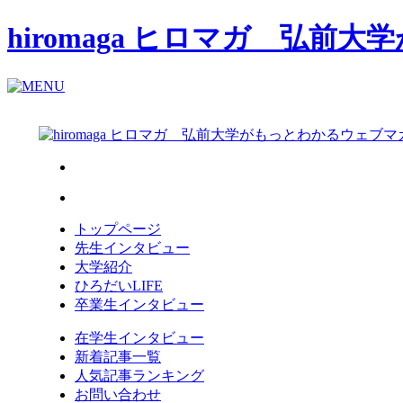
hiromaga ヒロマガ 弘
トップページ
先生インタビュー
大学紹介
ひろだいLIFE
卒業生インタビュー
在学生インタビュー
新着記事一覧
人気記事ランキング
お問い合わせ