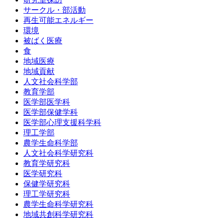
サークル・部活動
再生可能エネルギー
環境
被ばく医療
食
地域医療
地域貢献
人文社会科学部
教育学部
医学部医学科
医学部保健学科
医学部心理支援科学科
理工学部
農学生命科学部
人文社会科学研究科
教育学研究科
医学研究科
保健学研究科
理工学研究科
農学生命科学研究科
地域共創科学研究科