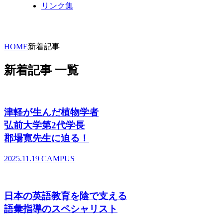
リンク集
HOME
新着記事
新着記事 一覧
津軽が生んだ植物学者
弘前大学第2代学長
郡場寛先生に迫る！
2025.11.19
CAMPUS
日本の英語教育を陰で支える
語彙指導のスペシャリスト