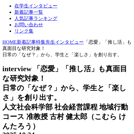
在学生インタビュー
新着記事一覧
人気記事ランキング
お問い合わせ
リンク集
HOME
新着記事
特集
先生インタビュー
「恋愛」「推し活」も
真面目な研究対象！
日常の「なぜ？」から、学生と「楽しさ」を創り出す。
interview
「恋愛」「推し活」も真面目
な研究対象！
日常の「なぜ？」から、学生と「楽し
さ」を創り出す。
人文社会科学部 社会経営課程 地域行動
コース 准教授
古村 健太郎（こむら け
んたろう）