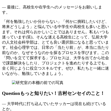
― 最後に、高校生や在学生へのメッセージをお願いしま
す。
「何を勉強したいか分からない」「何かに挑戦したいけど、
将来どうしよう」と悩んでいる中学生や高校生も多いと思い
ます。それは何らおかしいことではありません。私もいつも
迷っています(笑)。そんな迷える高校生にとって、弘前大学
の人文社会科学部は、とても良い選択肢になると思っていま
す。社会心理学では、日常の「当たり前」が、本当に当たり
前なのか、なぜそうなのかを探るプロセスを学びます。この
「問いを立てて探求する」プロセスは、大学を出てから社会
で課題解決をしたり、プロジェクトを進めたりする上でも、
全く同じように役立つスキルです。ぜひ、私たちと一緒に迷
いながら、勉強していきましょう。
Question
もっと知りたい！古村センセイのこと！
― 大学時代に打ち込んでいたサッカーは現在も続けている
とか。