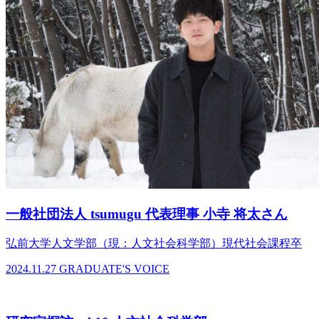
一般社団法人 tsumugu 代表理事 小寺 将太さん
弘前大学人文学部（現：人文社会科学部）現代社会課程卒
2024.11.27
GRADUATE'S VOICE