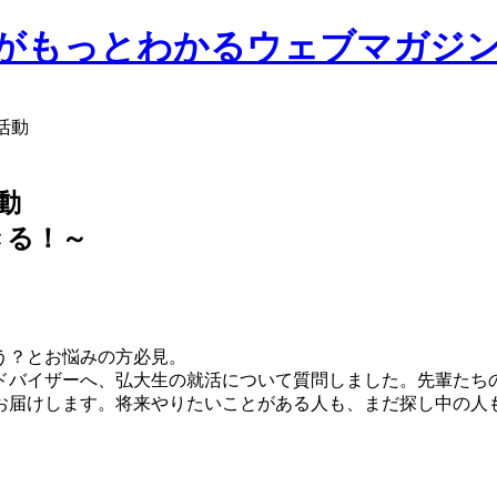
前大学がもっとわかるウェブマガジ
活動
動
きる！～
う？とお悩みの方必見。
アドバイザーへ、弘大生の就活について質問しました。先輩たち
お届けします。将来やりたいことがある人も、まだ探し中の人