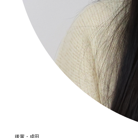
後輩・成田