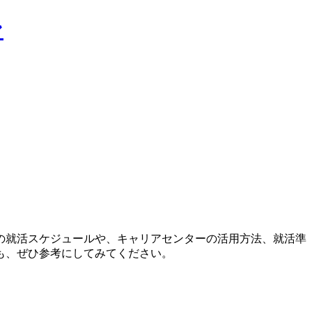
ン
の就活スケジュールや、キャリアセンターの活用方法、就活準
も、ぜひ参考にしてみてください。