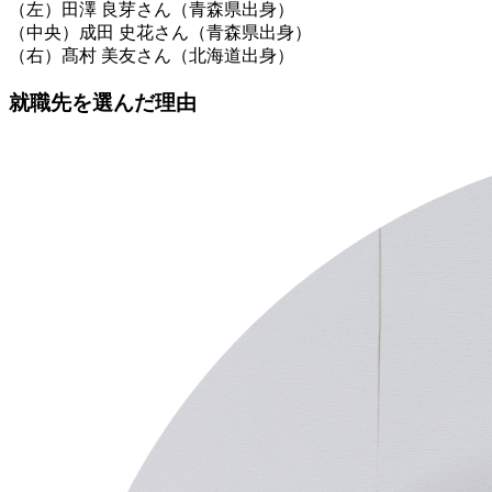
（左）田澤 良芽さん（青森県出身）
（中央）成田 史花さん（青森県出身）
（右）髙村 美友さん（北海道出身）
就職先を選んだ理由