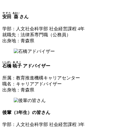
やすた
あおい
安田
葵
さん
学部：人文社会科学部 社会経営課程 4年
就職先：法律系専門職（公務員）
出身地：青森県
いしばし
あきこ
石橋
暁子
アドバイザー
所属：教育推進機構キャリアセンター
職名：キャリアアドバイザー
出身地：青森県
後輩（3年生）の皆さん
学部：人文社会科学部 社会経営課程 3年