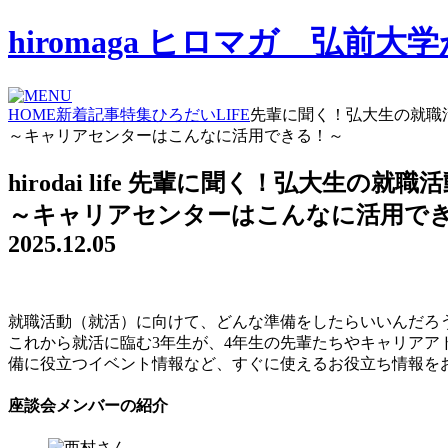
hiromaga ヒロマガ 弘
HOME
新着記事
特集
ひろだいLIFE
先輩に聞く！弘大生の就職
～キャリアセンターはこんなに活用できる！～
hirodai life
先輩に聞く！弘大生の就職活
～キャリアセンターはこんなに活用で
2025.12.05
就職活動（就活）に向けて、どんな準備をしたらいいんだろ
これから就活に臨む3年生が、4年生の先輩たちやキャリア
備に役立つイベント情報など、すぐに使えるお役立ち情報を
座談会メンバーの紹介