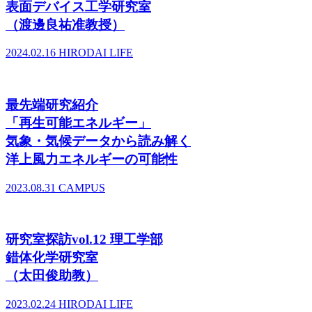
表面デバイス工学研究室
（渡邊良祐准教授）
2024.02.16
HIRODAI LIFE
最先端研究紹介
「再生可能エネルギー」
気象・気候データから読み解く
洋上風力エネルギーの可能性
2023.08.31
CAMPUS
研究室探訪vol.12 理工学部
錯体化学研究室
（太田俊助教）
2023.02.24
HIRODAI LIFE