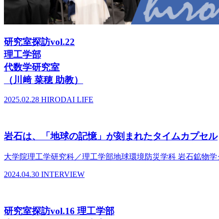
研究室探訪vol.22
理工学部
代数学研究室
（川﨑 菜穂 助教）
2025.02.28
HIRODAI LIFE
岩石は、「地球の記憶」が刻まれたタイムカプセル
大学院理工学研究科／理工学部地球環境防災学科 岩石鉱物学グ
2024.04.30
INTERVIEW
研究室探訪vol.16 理工学部