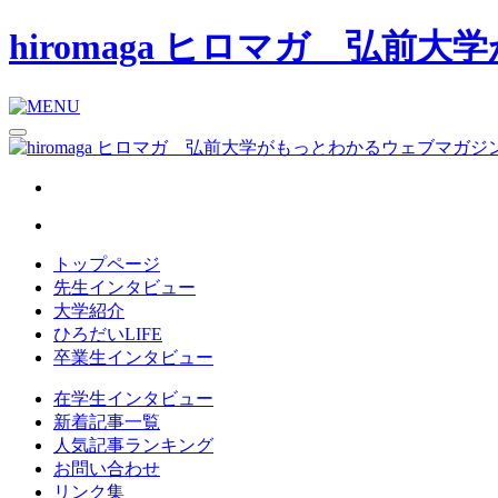
hiromaga ヒロマガ 弘
トップページ
先生インタビュー
大学紹介
ひろだいLIFE
卒業生インタビュー
在学生インタビュー
新着記事一覧
人気記事ランキング
お問い合わせ
リンク集