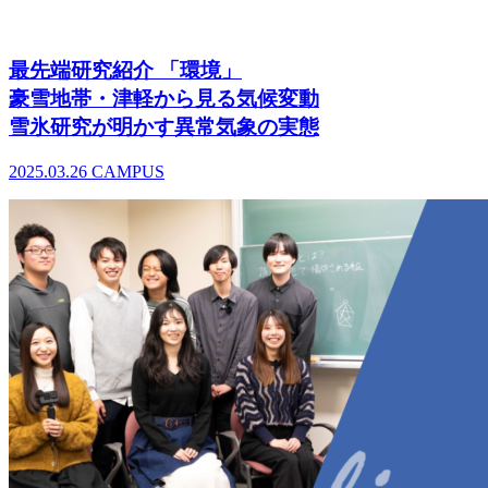
最先端研究紹介 「環境」
豪雪地帯・津軽から見る気候変動
雪氷研究が明かす異常気象の実態
2025.03.26
CAMPUS