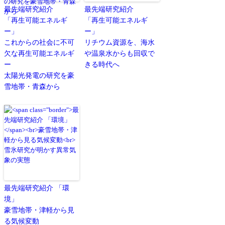
最先端研究紹介
最先端研究紹介
「再生可能エネルギ
「再生可能エネルギ
ー」
ー」
これからの社会に不可
リチウム資源を、海水
欠な再生可能エネルギ
や温泉水からも回収で
ー
きる時代へ
太陽光発電の研究を豪
雪地帯・青森から
最先端研究紹介 「環
境」
豪雪地帯・津軽から見
る気候変動