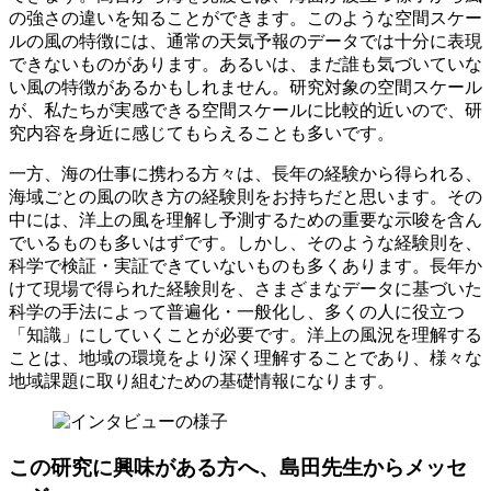
の強さの違いを知ることができます。このような空間スケー
ルの風の特徴には、通常の天気予報のデータでは十分に表現
できないものがあります。あるいは、まだ誰も気づいていな
い風の特徴があるかもしれません。研究対象の空間スケール
が、私たちが実感できる空間スケールに比較的近いので、研
究内容を身近に感じてもらえることも多いです。
一方、海の仕事に携わる方々は、長年の経験から得られる、
海域ごとの風の吹き方の経験則をお持ちだと思います。その
中には、洋上の風を理解し予測するための重要な示唆を含ん
でいるものも多いはずです。しかし、そのような経験則を、
科学で検証・実証できていないものも多くあります。長年か
けて現場で得られた経験則を、さまざまなデータに基づいた
科学の手法によって普遍化・一般化し、多くの人に役立つ
「知識」にしていくことが必要です。洋上の風況を理解する
ことは、地域の環境をより深く理解することであり、様々な
地域課題に取り組むための基礎情報になります。
この研究に興味がある方へ、島田先生からメッセ