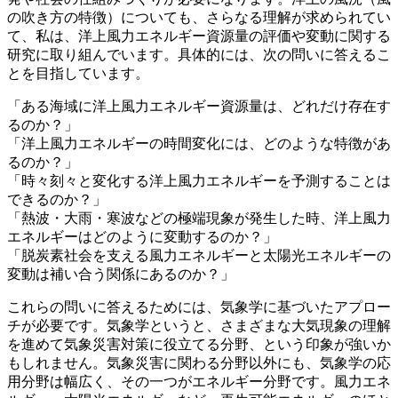
の吹き方の特徴）についても、さらなる理解が求められてい
て、私は、洋上風力エネルギー資源量の評価や変動に関する
研究に取り組んでいます。具体的には、次の問いに答えるこ
とを目指しています。
「ある海域に洋上風力エネルギー資源量は、どれだけ存在す
るのか？」
「洋上風力エネルギーの時間変化には、どのような特徴があ
るのか？」
「時々刻々と変化する洋上風力エネルギーを予測することは
できるのか？」
「熱波・大雨・寒波などの極端現象が発生した時、洋上風力
エネルギーはどのように変動するのか？」
「脱炭素社会を支える風力エネルギーと太陽光エネルギーの
変動は補い合う関係にあるのか？」
これらの問いに答えるためには、気象学に基づいたアプロー
チが必要です。気象学というと、さまざまな大気現象の理解
を進めて気象災害対策に役立てる分野、という印象が強いか
もしれません。気象災害に関わる分野以外にも、気象学の応
用分野は幅広く、その一つがエネルギー分野です。風力エネ