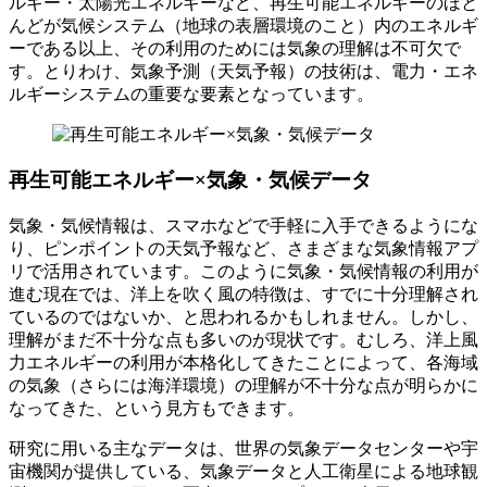
ルギー・太陽光エネルギーなど、再生可能エネルギーのほと
んどが気候システム（地球の表層環境のこと）内のエネルギ
ーである以上、その利用のためには気象の理解は不可欠で
す。とりわけ、気象予測（天気予報）の技術は、電力・エネ
ルギーシステムの重要な要素となっています。
再生可能エネルギー×気象・気候データ
気象・気候情報は、スマホなどで手軽に入手できるようにな
り、ピンポイントの天気予報など、さまざまな気象情報アプ
リで活用されています。このように気象・気候情報の利用が
進む現在では、洋上を吹く風の特徴は、すでに十分理解され
ているのではないか、と思われるかもしれません。しかし、
理解がまだ不十分な点も多いのが現状です。むしろ、洋上風
力エネルギーの利用が本格化してきたことによって、各海域
の気象（さらには海洋環境）の理解が不十分な点が明らかに
なってきた、という見方もできます。
研究に用いる主なデータは、世界の気象データセンターや宇
宙機関が提供している、気象データと人工衛星による地球観