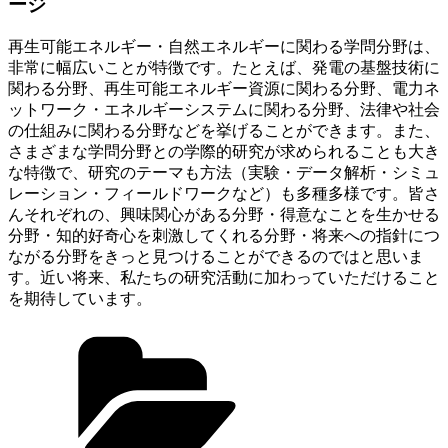
ージ
再生可能エネルギー・自然エネルギーに関わる学問分野は、
非常に幅広いことが特徴です。たとえば、発電の基盤技術に
関わる分野、再生可能エネルギー資源に関わる分野、電力ネ
ットワーク・エネルギーシステムに関わる分野、法律や社会
の仕組みに関わる分野などを挙げることができます。また、
さまざまな学問分野との学際的研究が求められることも大き
な特徴で、研究のテーマも方法（実験・データ解析・シミュ
レーション・フィールドワークなど）も多種多様です。皆さ
んそれぞれの、興味関心がある分野・得意なことを生かせる
分野・知的好奇心を刺激してくれる分野・将来への指針につ
ながる分野をきっと見つけることができるのではと思いま
す。近い将来、私たちの研究活動に加わっていただけること
を期待しています。
カ
テ
ゴ
リ
ー