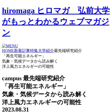
hiromaga ヒロマガ 弘前大学
がもっとわかるウェブマガジ
ン
HOME
新着記事
特集
大学紹介
最先端研究紹介
「再生可能エネルギー」
気象・気候データから読み解く
洋上風力エネルギーの可能性
campus
最先端研究紹介
「再生可能エネルギー」
気象・気候データから読み解く
洋上風力エネルギーの可能性
2023.08.31