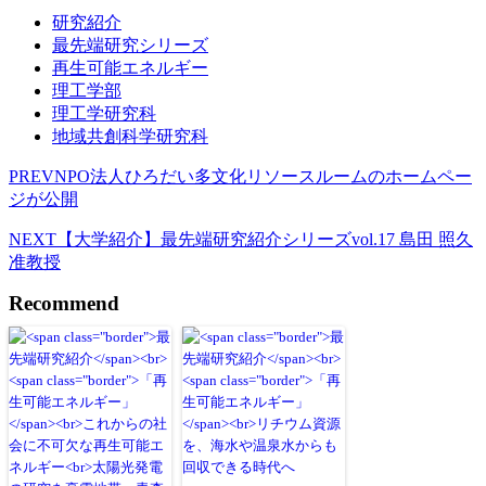
研究紹介
最先端研究シリーズ
再生可能エネルギー
理工学部
理工学研究科
地域共創科学研究科
PREV
NPO法人ひろだい多文化リソースルームのホームペー
ジが公開
NEXT
【大学紹介】最先端研究紹介シリーズvol.17 島田 照久
准教授
Recommend