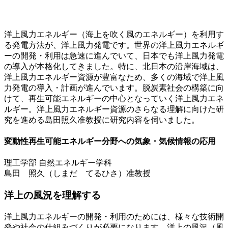
洋上風力エネルギー（海上を吹く風のエネルギー）を利用す
る発電方法が、洋上風力発電です。世界の洋上風力エネルギ
ーの開発・利用は急速に進んでいて、日本でも洋上風力発電
の導入が本格化してきました。特に、北日本の沿岸海域は、
洋上風力エネルギー資源が豊富なため、多くの海域で洋上風
力発電の導入・計画が進んでいます。脱炭素社会の構築に向
けて、再生可能エネルギーの中心となっていく洋上風力エネ
ルギー。洋上風力エネルギー資源のさらなる理解に向けた研
究を進める島田照久准教授に研究内容を伺いました。
変動性再生可能エネルギー分野への気象・気候情報の応用
理工学部 自然エネルギー学科
島田 照久（しまだ てるひさ）准教授
洋上の風況を理解する
洋上風力エネルギーの開発・利用のためには、様々な技術開
発や社会の仕組みづくりが必要になります。洋上の風況（風