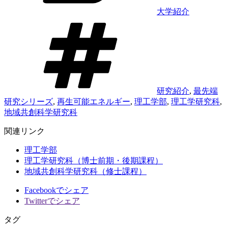
大学紹介
タ
グ
研究紹介
,
最先端
研究シリーズ
,
再生可能エネルギー
,
理工学部
,
理工学研究科
,
地域共創科学研究科
関連リンク
理工学部
理工学研究科（博士前期・後期課程）
地域共創科学研究科（修士課程）
Facebookでシェア
Twitterでシェア
タグ