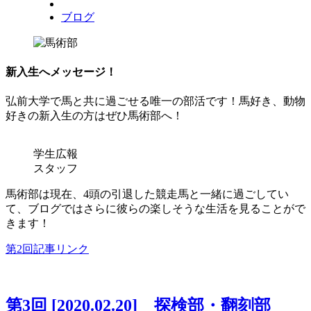
ブログ
新入生へメッセージ！
弘前大学で馬と共に過ごせる唯一の部活です！馬好き、動物
好きの新入生の方はぜひ馬術部へ！
学生広報
スタッフ
馬術部は現在、4頭の引退した競走馬と一緒に過ごしてい
て、ブログではさらに彼らの楽しそうな生活を見ることがで
きます！
第2回記事リンク
第3回 [2020.02.20] 探検部・翻刻部