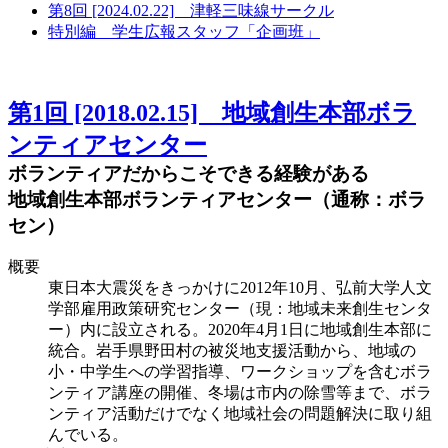
第8回 [2024.02.22] 津軽三味線サークル
特別編 学生広報スタッフ「企画班」
第1回 [2018.02.15] 地域創生本部ボラ
ンティアセンター
ボランティアだからこそできる経験がある
地域創生本部ボランティアセンター（通称：ボラ
セン）
概要
東日本大震災をきっかけに2012年10月、弘前大学人文
学部雇用政策研究センター（現：地域未来創生センタ
ー）内に設立される。2020年4月1日に地域創生本部に
統合。岩手県野田村の被災地支援活動から、地域の
小・中学生への学習指導、ワークショップを含むボラ
ンティア講座の開催、冬場は市内の除雪等まで、ボラ
ンティア活動だけでなく地域社会の問題解決に取り組
んでいる。