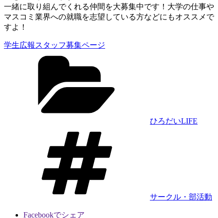
一緒に取り組んでくれる仲間を大募集中です！大学の仕事や
マスコミ業界への就職を志望している方などにもオススメで
すよ！
学生広報スタッフ募集ページ
カ
テ
ゴ
リ
ー
ひろだいLIFE
タ
グ
サークル・部活動
Facebookでシェア