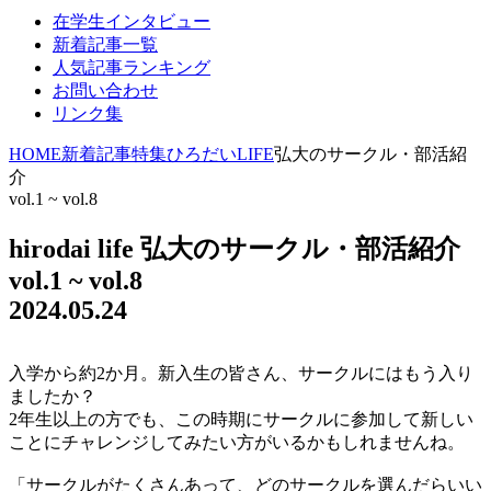
在学生インタビュー
新着記事一覧
人気記事ランキング
お問い合わせ
リンク集
HOME
新着記事
特集
ひろだいLIFE
弘大のサークル・部活紹
介
vol.1 ~ vol.8
hirodai life
弘大のサークル・部活紹介
vol.1 ~ vol.8
2024.05.24
入学から約2か月。新入生の皆さん、サークルにはもう入り
ましたか？
2年生以上の方でも、この時期にサークルに参加して新しい
ことにチャレンジしてみたい方がいるかもしれませんね。
「サークルがたくさんあって、どのサークルを選んだらいい