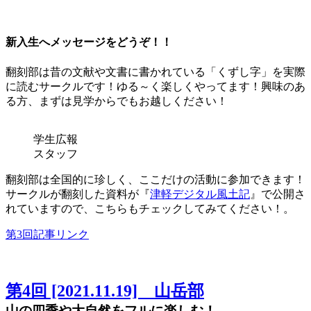
新入生へメッセージをどうぞ！！
翻刻部は昔の文献や文書に書かれている「くずし字」を実際
に読むサークルです！ゆる～く楽しくやってます！興味のあ
る方、まずは見学からでもお越しください！
学生広報
スタッフ
翻刻部は全国的に珍しく、ここだけの活動に参加できます！
サークルが翻刻した資料が『
津軽デジタル風土記
』で公開さ
れていますので、こちらもチェックしてみてください！。
第3回記事リンク
第4回 [2021.11.19] 山岳部
山の四季や大自然をフルに楽しむ！