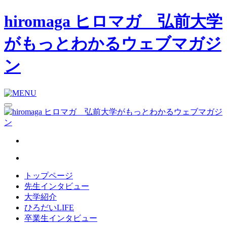
hiromaga ヒロマガ 弘前大学
がもっとわかるウェブマガジ
ン
トップページ
先生インタビュー
大学紹介
ひろだいLIFE
卒業生インタビュー