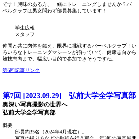
です！興味のある方、一緒にトレーニングしませんか？バー
ベルクラブは男女問わず部員募集しています！
学生広報
スタッフ
仲間と共に肉体を鍛え、限界に挑戦するバーベルクラブ！い
ろいろなトレーニングマシーンが揃っていて、健康志向から
競技志向まで、幅広い目的で参加できそうですね。
第6回記事リンク
第7回 [2023.09.29] 弘前大学全学写真部
奥深い写真撮影の世界へ
弘前大学全学写真部
概要
部員約35名（2024年4月現在）。
写真の撮り方などの勉強を行う部会、年3回の写真展開