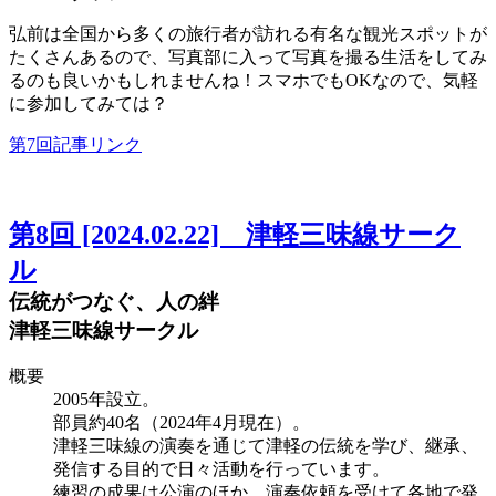
弘前は全国から多くの旅行者が訪れる有名な観光スポットが
たくさんあるので、写真部に入って写真を撮る生活をしてみ
るのも良いかもしれませんね！スマホでもOKなので、気軽
に参加してみては？
第7回記事リンク
第8回 [2024.02.22] 津軽三味線サーク
ル
伝統がつなぐ、人の絆
津軽三味線サークル
概要
2005年設立。
部員約40名（2024年4月現在）。
津軽三味線の演奏を通じて津軽の伝統を学び、継承、
発信する目的で日々活動を行っています。
練習の成果は公演のほか、演奏依頼を受けて各地で発