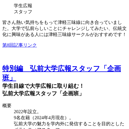
学生広報
スタッフ
皆さん熱い気持ちをもって津軽三味線に向き合っていまし
た。大学で弘前らしいことにチャレンジしてみたい、伝統文
化に興味がある人には津軽三味線サークルがおすすめです！
第8回記事リンク
特別編 弘前大学広報スタッフ「企画
班」
学生目線で大学広報に取り組む！
弘前大学広報スタッフ「企画班」
概要
2022年設立。
9名在籍（2024年4月現在）。
弘前大学の魅力を学内外に発信することを目的とした