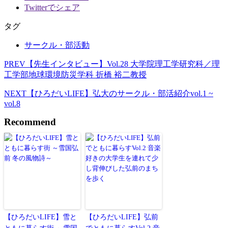
Twitterでシェア
タグ
サークル・部活動
PREV
【先生インタビュー】Vol.28 大学院理工学研究科／理
工学部地球環境防災学科 折橋 裕二教授
NEXT
【ひろだいLIFE】弘大のサークル・部活紹介vol.1 ~
vol.8
Recommend
【ひろだいLIFE】雪と
【ひろだいLIFE】弘前