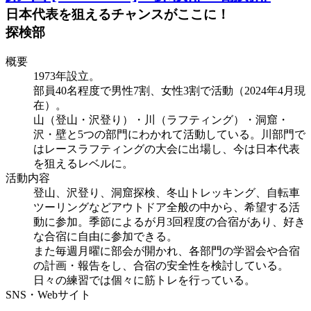
日本代表を狙えるチャンスがここに！
探検部
概要
1973年設立。
部員40名程度で男性7割、女性3割で活動（2024年4月現
在）。
山（登山・沢登り）・川（ラフティング）・洞窟・
沢・壁と5つの部門にわかれて活動している。川部門で
はレースラフティングの大会に出場し、今は日本代表
を狙えるレベルに。
活動内容
登山、沢登り、洞窟探検、冬山トレッキング、自転車
ツーリングなどアウトドア全般の中から、希望する活
動に参加。季節によるが月3回程度の合宿があり、好き
な合宿に自由に参加できる。
また毎週月曜に部会が開かれ、各部門の学習会や合宿
の計画・報告をし、合宿の安全性を検討している。
日々の練習では個々に筋トレを行っている。
SNS・Webサイト