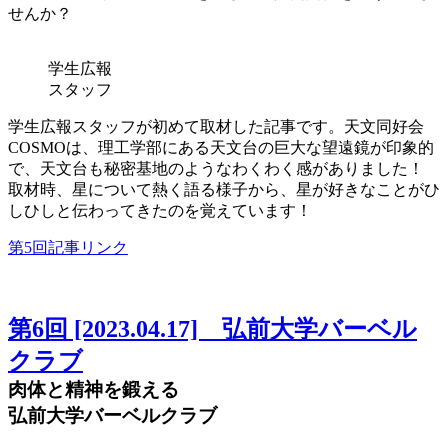
せんか？
学生広報
スタッフ
学生広報スタッフが初めて取材した記事です。天文同好会
COSMOは、理工学部にある天文台の巨大な望遠鏡が印象的
で、天文台も秘密基地のようなわくわく感がありました！
取材時、星について熱く語る様子から、星が好きなことがひ
しひしと伝わってきたのを覚えています！
第5回記事リンク
第6回 [2023.04.17] 弘前大学バーベル
クラブ
肉体と精神を鍛える
弘前大学バーベルクラブ