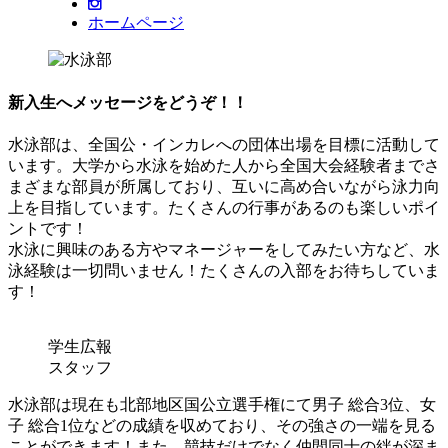
ホームページ
新入生へメッセージをどうぞ！！
水泳部は、全国公・インカレへの団体出場を目標に活動して
います。大学から水泳を始めた人から全国大会経験者までさ
まざまな部員が所属しており、互いに高め合いながら泳力向
上を目指しています。たくさんの行事があるのも楽しいポイ
ントです！
水泳に興味のある方やマネージャーをしてみたい方など、水
泳経験は一切問いません！たくさんの入部をお待ちしていま
す！
学生広報
スタッフ
水泳部は現在も北部地区国公立選手権にて男子 総合3位、女
子 総合1位などの成績を収めており、その強さの一端を見る
ことができます！また、競技だけでなく仲間同士の絆が深ま