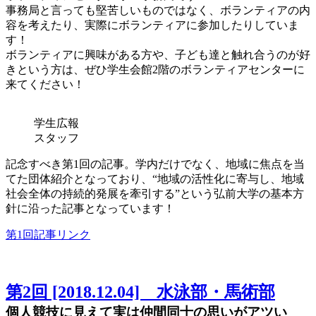
事務局と言っても堅苦しいものではなく、ボランティアの内
容を考えたり、実際にボランティアに参加したりしていま
す！
ボランティアに興味がある方や、子ども達と触れ合うのが好
きという方は、ぜひ学生会館2階のボランティアセンターに
来てください！
学生広報
スタッフ
記念すべき第1回の記事。学内だけでなく、地域に焦点を当
てた団体紹介となっており、“地域の活性化に寄与し、地域
社会全体の持続的発展を牽引する”という弘前大学の基本方
針に沿った記事となっています！
第1回記事リンク
第2回 [2018.12.04] 水泳部・馬術部
個人競技に見えて実は仲間同士の思いがアツい