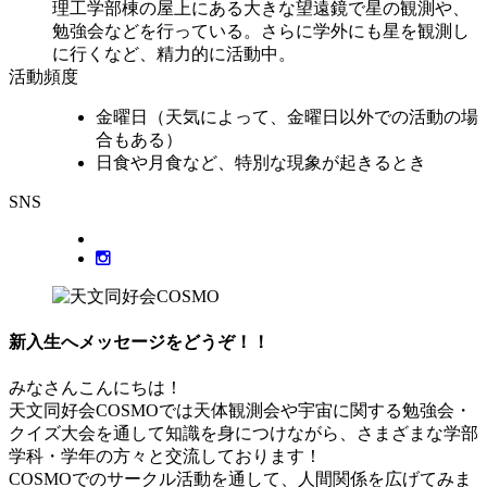
理工学部棟の屋上にある大きな望遠鏡で星の観測や、
勉強会などを行っている。さらに学外にも星を観測し
に行くなど、精力的に活動中。
活動頻度
金曜日（天気によって、金曜日以外での活動の場
合もある）
日食や月食など、特別な現象が起きるとき
SNS
新入生へメッセージをどうぞ！！
みなさんこんにちは！
天文同好会COSMOでは天体観測会や宇宙に関する勉強会・
クイズ大会を通して知識を身につけながら、さまざまな学部
学科・学年の方々と交流しております！
COSMOでのサークル活動を通して、人間関係を広げてみま