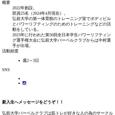
概要
2022年創設。
部員25名（2024年4月現在）。
弘前大学の第一体育館のトレーニング室でボディビル
とパワーリフティングのためのトレーニングなどの活
動をしている。
2023年に行われた第50回全日本学生パワーリフティン
グ選手権大会に弘前大学バーベルクラブからは中村選
手が出場。
活動頻度
週2～3日
SNS
新入生へメッセージをどうぞ！！
弘前大学バーベルクラブは筋トレが好きな人の為のサークル