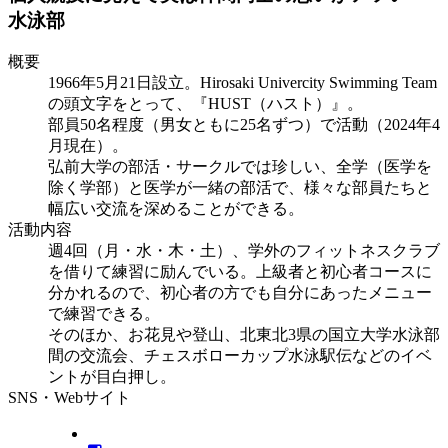
水泳部
概要
1966年5月21日設立。Hirosaki Univercity Swimming Team
の頭文字をとって、『HUST（ハスト）』。
部員50名程度（男女ともに25名ずつ）で活動（2024年4
月現在）。
弘前大学の部活・サークルでは珍しい、全学（医学を
除く学部）と医学が一緒の部活で、様々な部員たちと
幅広い交流を深めることができる。
活動内容
週4回（月・水・木・土）、学外のフィットネスクラブ
を借りて練習に励んでいる。上級者と初心者コースに
分かれるので、初心者の方でも自分にあったメニュー
で練習できる。
そのほか、お花見や登山、北東北3県の国立大学水泳部
間の交流会、チェスボローカップ水泳駅伝などのイベ
ントが目白押し。
SNS・Webサイト