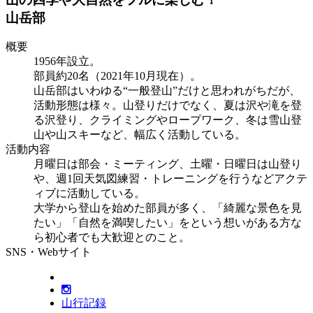
山岳部
概要
1956年設立。
部員約20名（2021年10月現在）。
山岳部はいわゆる“一般登山”だけと思われがちだが、
活動形態は様々。山登りだけでなく、夏は沢や滝を登
る沢登り、クライミングやロープワーク、冬は雪山登
山や山スキーなど、幅広く活動している。
活動内容
月曜日は部会・ミーティング、土曜・日曜日は山登り
や、週1回天気図練習・トレーニングを行うなどアクテ
ィブに活動している。
大学から登山を始めた部員が多く、「綺麗な景色を見
たい」「自然を満喫したい」をという想いがある方な
ら初心者でも大歓迎とのこと。
SNS・Webサイト
山行記録