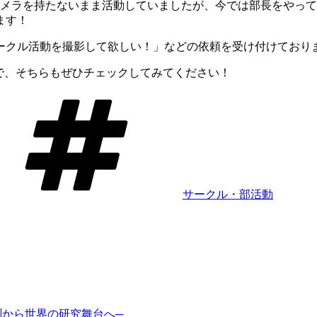
カメラを持たないまま活動していましたが、今では部長をやっ
ます！
ークル活動を撮影して欲しい！」などの依頼を受け付けており
で、そちらもぜひチェックしてみてください！
タ
グ
サークル・部活動
観測から世界の研究舞台へ─