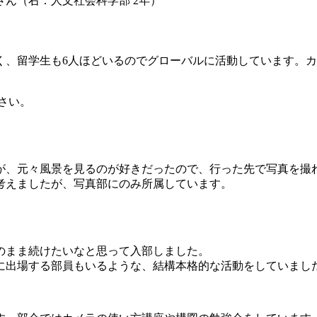
さん（右：人文社会科学部 2年）
く、留学生も6人ほどいるのでグローバルに活動しています。
さい。
が、元々風景を見るのが好きだったので、行った先で写真を撮
考えましたが、写真部にのみ所属しています。
のまま続けたいなと思って入部しました。
に出場する部員もいるような、結構本格的な活動をしていまし