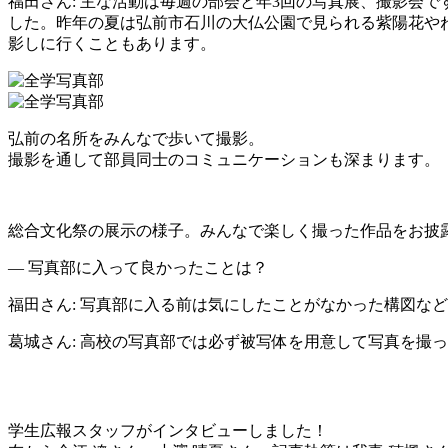
福田さん
: 主な活動は毎週の部会と年3回の写真展、撮影会
した。昨年の夏は弘前市石川の大仏公園で見られる紫陽花や
影しに行くこともあります。
弘前の名所をみんなで歩いて撮影。
撮影を通して部員同士のコミュニケーションも深まります。
総合文化祭の展示の様子。みんなで楽しく撮った作品をお披
― 写真部に入って良かったことは？
福田さん
: 写真部に入る前は気にしたことがなかった構図
葛城さん
: 高校の写真部では必ず被写体を用意して写真を撮
学生広報スタッフがインタビューしました！