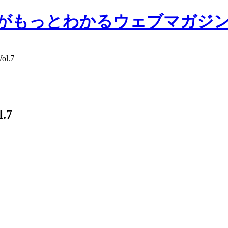
前大学がもっとわかるウェブマガジ
l.7
.7