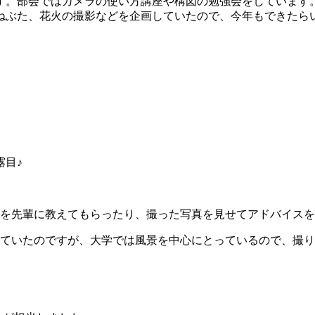
です。部会ではカメラの使い方講座や構図の勉強会をしています
ねぶた、花火の撮影などを企画していたので、今年もできたら
露目♪
などを先輩に教えてもらったり、撮った写真を見せてアドバイス
っていたのですが、大学では風景を中心にとっているので、撮