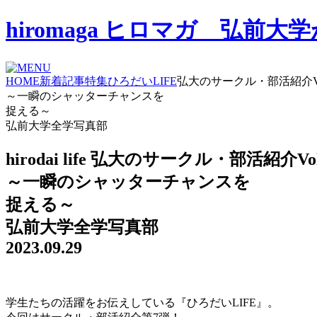
hiromaga ヒロマガ 弘
HOME
新着記事
特集
ひろだいLIFE
弘大のサークル・部活紹介Vo
～一瞬のシャッターチャンスを
捉える～
弘前大学全学写真部
hirodai life
弘大のサークル・部活紹介Vol
～一瞬のシャッターチャンスを
捉える～
弘前大学全学写真部
2023.09.29
学生たちの活躍をお伝えしている『ひろだいLIFE』。