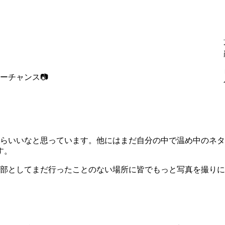
ーチャンス📷
きたらいいなと思っています。他にはまだ自分の中で温め中のネ
す。
真部としてまだ行ったことのない場所に皆でもっと写真を撮り