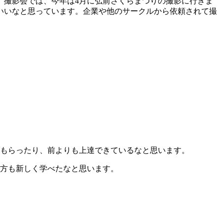
。撮影会では、今年は4月に弘前さくらまつりの撮影に行きま
いいなと思っています。企業や他のサークルから依頼されて撮
をもらったり、前よりも上達できているなと思います。
り方も新しく学べたなと思います。