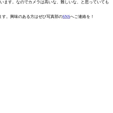
ています。なのでカメラは高いな、難しいな、と思っていても
ます。興味のある方はぜひ写真部の
SNS
へご連絡を！