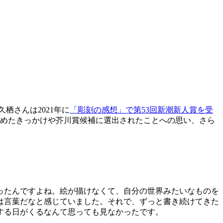
栖さんは2021年に
「彫刻の感想」で第53回新潮新人賞を受
めたきっかけや芥川賞候補に選出されたことへの思い、さら
ったんですよね。絵が描けなくて、自分の世界みたいなものを
は言葉だなと感じていました。それで、ずっと書き続けてきた
する日がくるなんて思っても見なかったです。