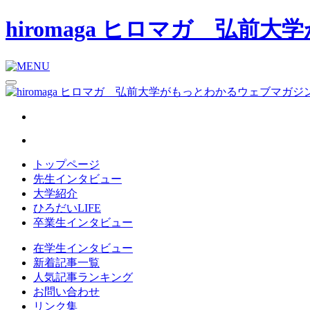
hiromaga ヒロマガ 弘
トップページ
先生インタビュー
大学紹介
ひろだいLIFE
卒業生インタビュー
在学生インタビュー
新着記事一覧
人気記事ランキング
お問い合わせ
リンク集