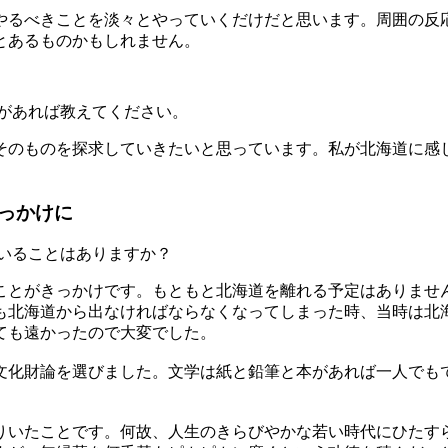
やるべきことを淡々とやっていくだけだと思います。周囲の反
とあるものかもしれません。
があれば教えてください。
そのものを探求していきたいと思っています。私が北海道に感
っかけに
いることはありますか？
ことがきっかけです。もともと北海道を離れる予定はありませ
も北海道から出なければならなくなってしまった時、当時は北
ても遠かったので大変でした。
文化財論を選びました。文学は紙と鉛筆と本があれば一人でも
りいたことです。何故、人生のきらびやかな若い時代にひたす