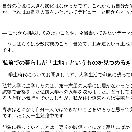
自分の心境に大きな変化はなかったです。これからも自分が
が、それは新潮新人賞をいただいてデビューした時からずっ
— これから挑戦してみたいことや、今後書いてみたいテーマ
もうしばらくは少数民族のことも含めて、北海道という土地
です。
弘前での暮らしが「土地」というものを見つめるき
— 学生時代についてお聞きします。大学生活で印象に残って
弘前大学に進学したのは、第一志望の大学には届かなかった
試験で合格をした弘前大学への入学を決めました。どうして
ろうと軽い気持ちでいましたが、私が住む道東からは実際と
専攻はとにかく自分一人ではできないことをやろうと思って
です、たぶん一生勉強中です）。
印象に残っていることは、専攻の関係でとにかく墓地にばか