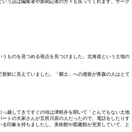
という話は編集者や新聞記者の方々も笑ってくれます。サーク
いうものを見つめる視点を見つけました。北海道という土地の
で新鮮に見えていました。「郷土」への感覚が青森の人はとて
引っ越してきてすぐの頃は津軽弁を聞いて「とんでもない土地
パートの大家さんが五所川原の人だったので、電話をしたりす
いる印象を持ちましたし、美術館や図書館が充実していて、と