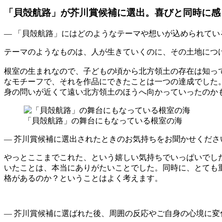
「貝殻航路」が芥川賞候補に選出。喜びと同時に感
— 「貝殻航路」にはどのようなテーマや想いが込められてい
テーマのようなものは、人が生きていくのに、その土地につ
根室の生まれなので、子どもの頃から北方領土の存在は知っ
なモチーフで、それを作品にできたことは一つの達成でした
身の問いが近くて遠い北方領土のほうへ向かっていったのか
「貝殻航路」の舞台にもなっている根室の海
— 芥川賞候補に選出されたときのお気持ちをお聞かせくださ
やっとここまでこれた、という嬉しい気持ちでいっぱいでし
いたことは、本当にありがたいことでした。同時に、とても
格があるのか？ということはよく考えます。
— 芥川賞候補に選ばれた後、周囲の反応やご自身の心境に変