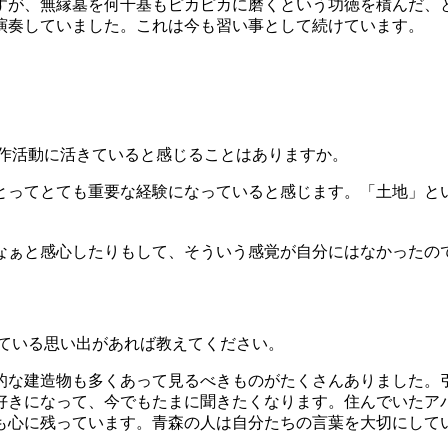
すが、無縁墓を何千基もピカピカに磨くという功徳を積んだ、
演奏していました。これは今も習い事として続けています。
創作活動に活きていると感じることはありますか。
とってとても重要な経験になっていると感じます。「土地」と
なぁと感心したりもして、そういう感覚が自分にはなかったの
っている思い出があれば教えてください。
的な建造物も多くあって見るべきものがたくさんありました。
好きになって、今でもたまに聞きたくなります。住んでいたア
も心に残っています。青森の人は自分たちの言葉を大切にして