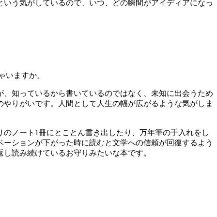
という気がしているので、いつ、どの瞬間がアイディアになっ
ゃいますか。
が、知っているから書いているのではなく、未知に出会うため
のやりがいです。人間として人生の幅が広がるような気がしま
りのノート1冊にとことん書き出したり、万年筆の手入れをし
ベーションが下がった時に読むと文学への信頼が回復するよう
返し読み続けているお守りみたいな本です。