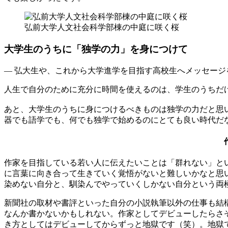
弘前大学人文社会科学部棟の中庭に咲く桜
大学生のうちに「独学の力」を身につけて
— 弘大生や、これから大学進学を目指す高校生へメッセージ
人生で自分のために充分に時間を使えるのは、学生のうちだ
あと、大学生のうちに身につけるべきものは独学の力だと思
器でも語学でも、何でも独学で始めるのにとても良い時代だ
作家を目指している若い人に伝えたいことは「群れない」と
に言葉に向き合って生きていく覚悟がないと難しいかなと思
染めない自分と、馴染んでやっていくしかない自分という両
新聞社の取材や書評といった自分の小説執筆以外の仕事も結
なんか書かないかもしれない。作家としてデビューしたらさ
き方としてはデビューしてからずっと地獄です（笑）。地獄