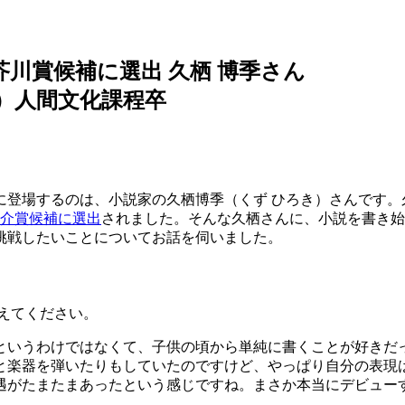
で芥川賞候補に選出
久栖 博季さん
）人間文化課程卒
登場するのは、小説家の久栖博季（くず ひろき）さんです。久
之介賞候補に選出
されました。そんな久栖さんに、小説を書き始
挑戦したいことについてお話を伺いました。
えてください。
というわけではなくて、子供の頃から単純に書くことが好きだ
と楽器を弾いたりもしていたのですけど、やっぱり自分の表現
遇がたまたまあったという感じですね。まさか本当にデビュー