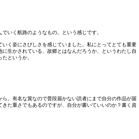
んでいく航路のようなもの。という感じです。
ていく姿にさびしさを感じていました。私にとってとても重要
地に生かされている、故郷とはなんだろうか、というわたし自
ったというか。
から。有名な賞なので普段届かない読者にまで自分の作品が届
てきた重さでもあるのですが、自分が書いていいのか？書く資