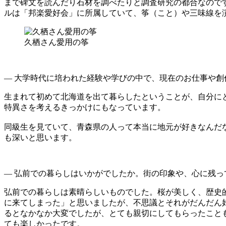
まで碑文を読んだり石材を調べたりと調査研究の都合なので
ルは「邦楽愛好会」に所属していて、筝（こと）や三味線を
久栖さん愛用の筝
— 大学時代に培われた経験や学びの中で、現在のお仕事や
生まれて初めて北海道を出て暮らしたということが、自分に
特異さを考えるきっかけにもなっています。
同級生を見ていて、青森県の人って本当に地元が好きなんだ
も深いと思います。
— 弘前での暮らしはいかがでしたか。街の印象や、心に残
弘前での暮らしは素晴らしいものでした。桜が美しく、歴史
に来てしまった」と思いましたが、不思議とそれがだんだん
るとなかなか大変でしたが、とても親切にしてもらったこと
ても楽しかったです。