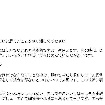
たいと思ったことをやり通してください。
には立たないけれど基本的な力は一生使えます。今の時代、楽
学』という本はぜひ若い方々に読んでいただきたいです。
ジ
なければならないことなので、孤独を当たり前にして一人真摯
事をして賃金を得ないといけないので大変です。この世界に馴
上手くやれるかもしれない、でも要領のいい人はそもそも小説
くデビューできて編集者や読者にも恵まれて幸せです。でも生