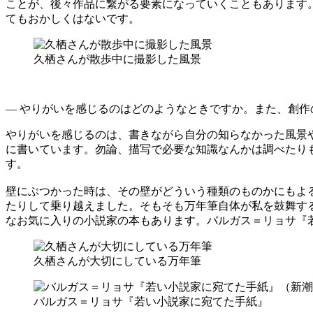
ことが、後々作品に繋がる要素になっていくこともあります
てもおかしくはないです。
久栖さんが散歩中に撮影した風景
— やりがいを感じるのはどのようなときですか。また、創
やりがいを感じるのは、書きながら自分の知らなかった風景
に書いています。勿論、描写で必要な知識なんかは調べたり
す。
壁にぶつかった時は、その壁がどういう種類のものかにもよ
たりして乗り越えました。そもそも万年筆自体が私を鼓舞す
なお気に入りの小説家の本もあります。バルガス＝リョサ『
久栖さんが大切にしている万年筆
バルガス＝リョサ『若い小説家に宛てた手紙』