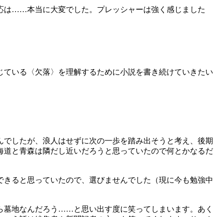
応は……本当に大変でした。プレッシャーは強く感じました
じている〈欠落〉を理解するために小説を書き続けていきたい
んでしたが、浪人はせずに次の一歩を踏み出そうと考え、後期
海道と青森は隣だし近いだろうと思っていたので何とかなるだ
できると思っていたので、選びませんでした（現に今も勉強中
ら墓地なんだろう……と思い出す度に笑ってしまいます。あく