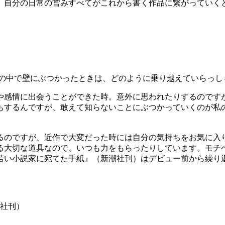
。自分の日常の営みすべてがこれから書く作品に繋がっていく
作の中で壁にぶつかったときは、どのように乗り越えていらっし
や感情に出会うことができた時。意外に思われたりするのです
もするんですが、敢えて知らないことにぶつかっていくのが私
るのですが、近作で大変だった時には自分の気持ちをお気に入
る大切な道具なので、いつも力をもらったりしています。モチ
若い小説家に宛てた手紙』（新潮社刊）はデビュー前から繰り