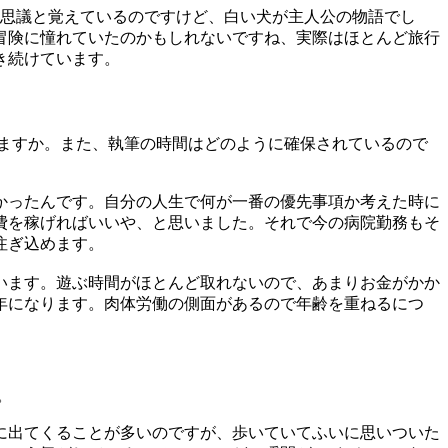
不思議と覚えているのですけど、白い犬が主人公の物語でし
冒険に憧れていたのかもしれないですね、実際はほとんど旅行
き続けています。
ますか。また、執筆の時間はどのように確保されているので
かったんです。自分の人生で何が一番の優先事項か考えた時に
費を稼げればいいや、と思いました。それで今の病院勤務もそ
注ぎ込めます。
います。遊ぶ時間がほとんど取れないので、あまりお金がかか
年になります。肉体労働の側面があるので年齢を重ねるにつ
。
に出てくることが多いのですが、歩いていてふいに思いついた