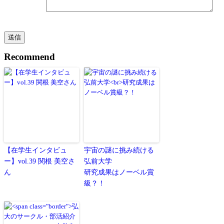
Recommend
【在学生インタビュ
宇宙の謎に挑み続ける
ー】vol.39 関根 美空さ
弘前大学
ん
研究成果はノーベル賞
級？！