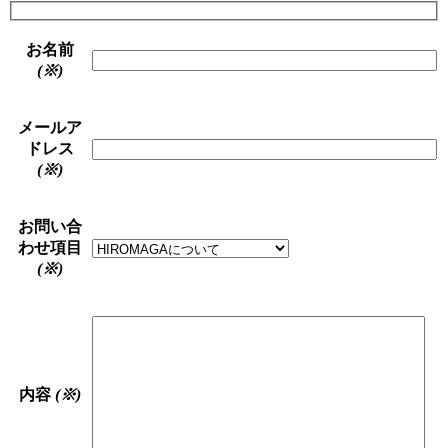
お名前
(※)
メールア
ドレス
(※)
お問い合
わせ項目
(※)
内容
(※)