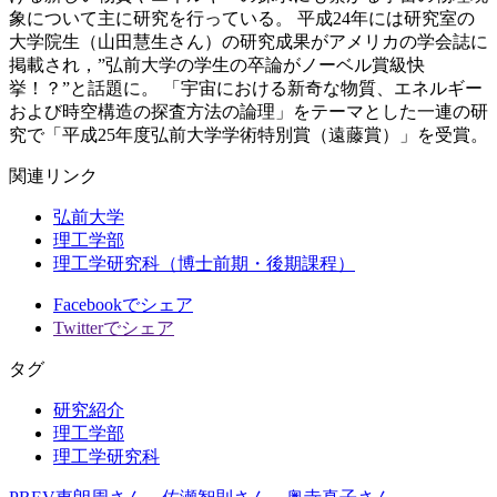
象について主に研究を行っている。 平成24年には研究室の
大学院生（山田慧生さん）の研究成果がアメリカの学会誌に
掲載され，”弘前大学の学生の卒論がノーベル賞級快
挙！？”と話題に。 「宇宙における新奇な物質、エネルギー
および時空構造の探査方法の論理」をテーマとした一連の研
究で「平成25年度弘前大学学術特別賞（遠藤賞）」を受賞。
関連リンク
弘前大学
理工学部
理工学研究科（博士前期・後期課程）
Facebookでシェア
Twitterでシェア
タグ
研究紹介
理工学部
理工学研究科