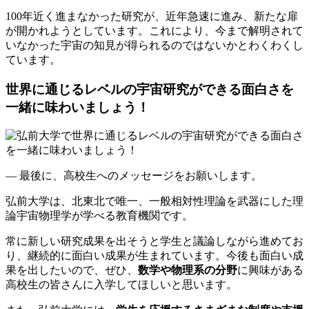
100年近く進まなかった研究が、近年急速に進み、新たな扉
が開かれようとしています。これにより、今まで解明されて
いなかった宇宙の知見が得られるのではないかとわくわくし
ています。
世界に通じるレベルの宇宙研究ができる面白さを
一緒に味わいましょう！
― 最後に、高校生へのメッセージをお願いします。
弘前大学は、北東北で唯一、一般相対性理論を武器にした理
論宇宙物理学が学べる教育機関です。
常に新しい研究成果を出そうと学生と議論しながら進めてお
り、継続的に面白い成果が生まれています。今後も面白い成
果を出したいので、ぜひ、
数学や物理系の分野
に興味がある
高校生の皆さんに入学してほしいと思います。