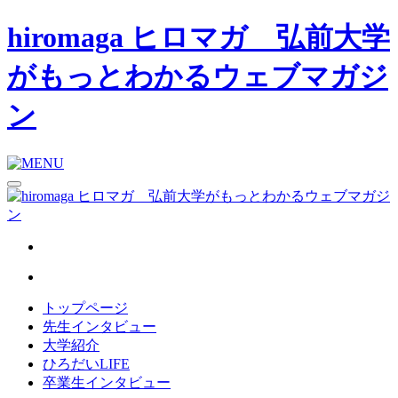
hiromaga ヒロマガ 弘前大学
がもっとわかるウェブマガジ
ン
トップページ
先生インタビュー
大学紹介
ひろだいLIFE
卒業生インタビュー