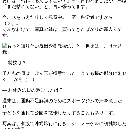
妻には「枯れてるんじゃない？」って言われましたが、私は
「まだ枯れてない」と、言い張ってます。
今、水を与えたりして観察中。一応、科学者ですから
（笑）。
そんなわけで、写真の鉢は、買ってきたばかりの新入りで
す。
― 特技は？
子どもの頃は、けん玉が得意でした。今でも棒の部分に刺せ
る･･･かも（？）
― お休みの日の過ごし方は？
週末は、運動不足解消のためにスポーツジムで汗を流した
り、
子どもを連れて公園を散歩したりすることもあります。
写真は、家族で沖縄旅行に行き、シュノーケルに初挑戦した