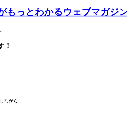
前大学がもっとわかるウェブマガジ
す！
です！
動しながら，