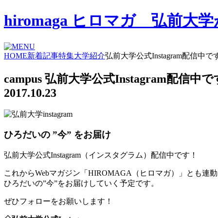
hiromaga ヒロマガ 弘
HOME
新着記事
特集
大学紹介
弘前大学公式Instagram配信中で
campus
弘前大学公式Instagram配信中
2017.10.23
ひろだいの ”今” をお届け
弘前大学公式Instagram（インスタグラム）配信中です！
これからWebマガジン「HIROMAGA（ヒロマガ）」とも連
ひろだいの”今”をお届けしていく予定です。
ぜひフォローをお願いします！