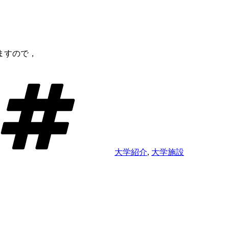
ますので，
タ
グ
大学紹介
,
大学施設