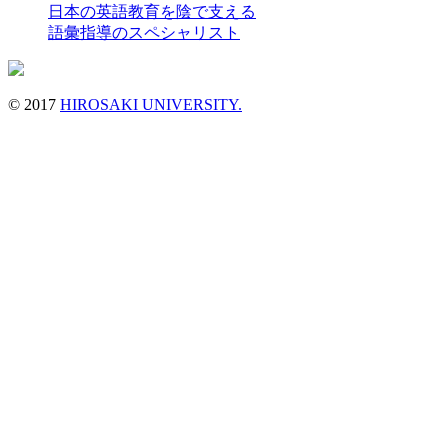
日本の英語教育を陰で支える
語彙指導のスペシャリスト
© 2017
HIROSAKI UNIVERSITY.