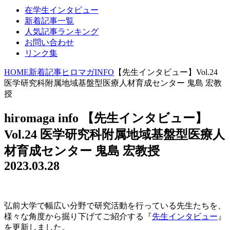
在学生インタビュー
新着記事一覧
人気記事ランキング
お問い合わせ
リンク集
HOME
新着記事
ヒロマガINFO
【先生インタビュー】Vol.24
医学研究科附属地域基盤型医療人材育成センター 鬼島 宏教
授
hiromaga info
【先生インタビュー】
Vol.24 医学研究科附属地域基盤型医療人
材育成センター 鬼島 宏教授
2023.03.28
弘前大学で幅広い分野で研究活動を行っている先生たちを、
様々な角度から掘り下げてご紹介する『
先生インタビュー
』
を更新しました。