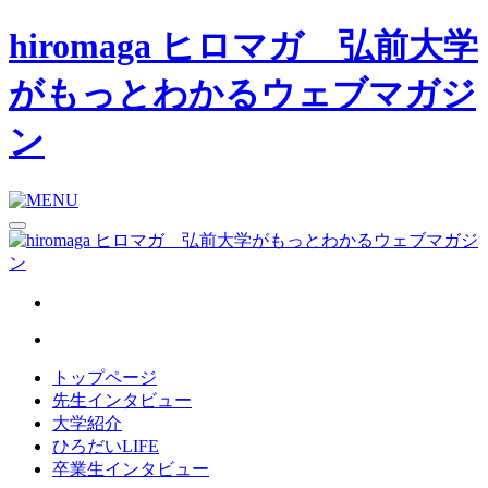
hiromaga ヒロマガ 弘前大学
がもっとわかるウェブマガジ
ン
トップページ
先生インタビュー
大学紹介
ひろだいLIFE
卒業生インタビュー