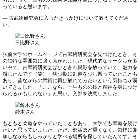
っていると思います。
― 古武術研究会に入ったきっかけについて教えてくださ
い。
日比野さん
弘前大学のホームページで古武術研究会を見つけたとき、そ
の独特な雰囲気に強く惹かれました。現代的なサークルが多
い中で、古武術研究会はひときわ異彩を放っていて、魅力を
感じたんです（笑）。幼少期に剣道を少し習っていたことも
あり、昔ながらの武術に再び触れてみたいという気持ちが湧
いてきました。「ここなら、一生ものの技と精神を身につけ
られるかもしれない」と思い、入部を決意しました。
鈴木さん
もともと柔道をやっていたこともあり、大学でも武道を続け
たいと思っていました。ただ、部活ほど重くなく、気軽に参
加しながらもしっかりと学べる場所を探していたんです。そ