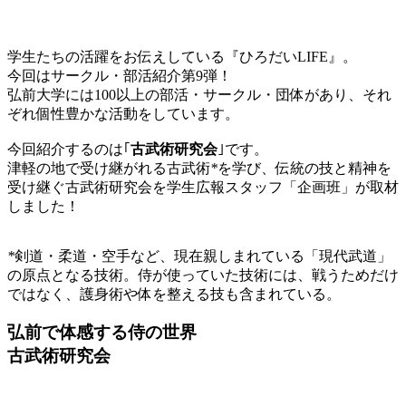
学生たちの活躍をお伝えしている『ひろだいLIFE』。
今回はサークル・部活紹介第9弾！
弘前大学には100以上の部活・サークル・団体があり、それ
ぞれ個性豊かな活動をしています。
今回紹介するのは｢
古武術研究会
｣です。
津軽の地で受け継がれる古武術
*
を学び、伝統の技と精神を
受け継ぐ古武術研究会を学生広報スタッフ「企画班」が取材
しました！
*
剣道・柔道・空手など、現在親しまれている「現代武道」
の原点となる技術。侍が使っていた技術には、戦うためだけ
ではなく、護身術や体を整える技も含まれている。
弘前で体感する侍の世界
古武術研究会