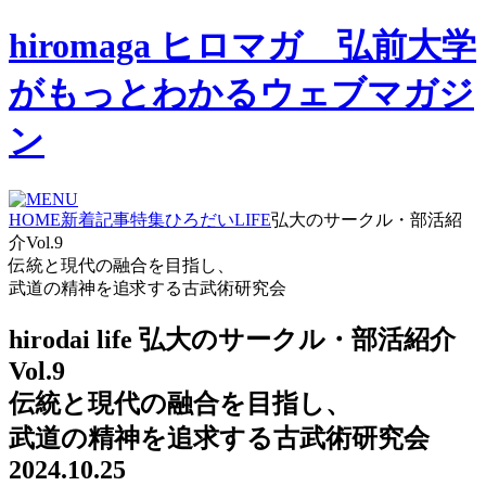
hiromaga ヒロマガ 弘前大学
がもっとわかるウェブマガジ
ン
HOME
新着記事
特集
ひろだいLIFE
弘大のサークル・部活紹
介Vol.9
伝統と現代の融合を目指し、
武道の精神を追求する古武術研究会
hirodai life
弘大のサークル・部活紹介
Vol.9
伝統と現代の融合を目指し、
武道の精神を追求する古武術研究会
2024.10.25