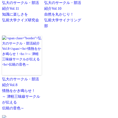
弘大のサークル・部活
弘大のサークル・部活
紹介Vol.11
紹介Vol.10
知識に楽しさを
自然を丸かじり！
弘前大学クイズ研究会
弘前大学サイクリング
部
弘大のサークル・部活
紹介Vol.8
情熱をかき鳴らせ！
～ 津軽三味線サークル
が伝える
伝統の音色～