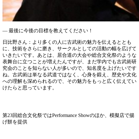
― 最後に今後の目標を教えてください！
日比野さん
：より多くの人に古武術の魅力を伝えるととも
に、技術をさらに磨き、サークルとしての活動の幅を広げて
いきたいです。あとは、居合道の大会や総合文化祭のような
表舞台に立つことが増えたんですが、まだ学内でも古武術研
究会のことを知らない人が多いので、知名度を上げたいです
ね。古武術は単なる武道ではなく、心身を鍛え、歴史や文化
への理解も深められるので、その魅力をもっと広く伝えてい
けたらと思っています。
第23回総合文化祭ではPerformance Showのほか、模擬店で揚
げ餅を提供