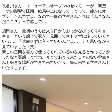
長谷川さん
：リニューアルオープンのセレモニーが、新型コ
ロナの影響で延期、結局中止になってしまって、静かにオー
プンしたんですよ。なので一般の学生さんたちは「ん？なん
だここ？」って感じで…。
須田さん
：最初のうちは入り口からおっかなびっくりキョロ
キョロという感じで覗き、見回して何もせずに帰っていくと
いう…。「遠慮せずに入っていいんだよ…！」と思いながら
見ていました（笑）
新しい空間を喜んで使ってくれているのを見ると作ってよか
ったなと実感しますね。今まであまり来たことのない学生さ
んも好きな場所ができて来ていたり、毎日来てる学生さんも
いたりします。