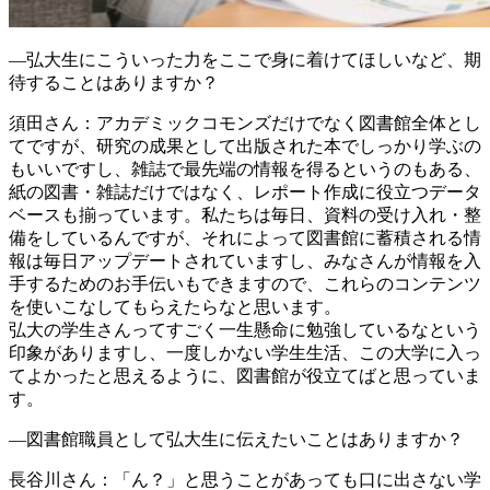
―弘大生にこういった力をここで身に着けてほしいなど、期
待することはありますか？
須田さん
：アカデミックコモンズだけでなく図書館全体とし
てですが、研究の成果として出版された本でしっかり学ぶの
もいいですし、雑誌で最先端の情報を得るというのもある、
紙の図書・雑誌だけではなく、レポート作成に役立つデータ
ベースも揃っています。私たちは毎日、資料の受け入れ・整
備をしているんですが、それによって図書館に蓄積される情
報は毎日アップデートされていますし、みなさんが情報を入
手するためのお手伝いもできますので、これらのコンテンツ
を使いこなしてもらえたらなと思います。
弘大の学生さんってすごく一生懸命に勉強しているなという
印象がありますし、一度しかない学生生活、この大学に入っ
てよかったと思えるように、図書館が役立てばと思っていま
す。
―図書館職員として弘大生に伝えたいことはありますか？
長谷川さん
：「ん？」と思うことがあっても口に出さない学