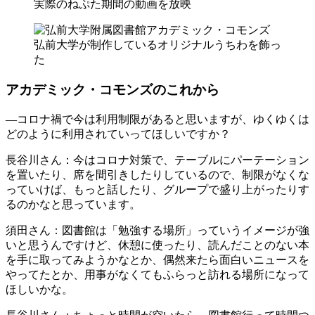
実際のねぷた期間の動画を放映
弘前大学が制作しているオリジナルうちわを飾っ
た
アカデミック・コモンズのこれから
―コロナ禍で今は利用制限があると思いますが、ゆくゆくは
どのように利用されていってほしいですか？
長谷川さん
：今はコロナ対策で、テーブルにパーテーション
を置いたり、席を間引きしたりしているので、制限がなくな
っていけば、もっと話したり、グループで盛り上がったりす
るのかなと思っています。
須田さん
：図書館は「勉強する場所」っていうイメージが強
いと思うんですけど、休憩に使ったり、読んだことのない本
を手に取ってみようかなとか、偶然来たら面白いニュースを
やってたとか、用事がなくてもふらっと訪れる場所になって
ほしいかな。