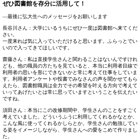
ぜひ図書館を存分に活用して！
―最後に弘大生へのメッセージをお願いします
長谷川さん
：大学にいるうちにぜひ一度は図書館へ来てくだ
さい。
一度来れば気に入っていただけると思います。ふらっとでい
いので入ってきてほしいです。
齋藤さん
：私は直接学生さんと関わることはないんですけれ
ども、他の職員の方たちを見ていると、本当に利用者目線で
利用者の思いを形にできないかと常に考えて仕事をしていま
す。利用者アンケートや投書でみなさんの声を聞かせてもら
えたら、図書館職員は全力でその希望を叶える方向で考えて
いってあげたいとは常に思っていますということを伝えたい
ですね。
須田さん
：本当にこの改修期間中、学生さんのことをすごく
考えていました。どういうふうに利用してくれるかなとか、
こんな風に使ってくれるかしらとか。学生さんの勉強してい
る姿をイメージしながら、学生さんへの愛をこめて作りまし
た。