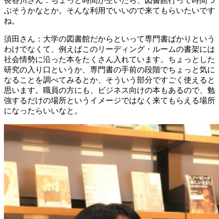
長谷川さん
：ちょっと時間が空いたら、図書館行って時間つ
ぶそうかなとか。そんな利用でいいので来てもらいたいです
ね。
須田さん
：大学の図書館だからといって専門書ばかりという
わけでなくて、例えばこのリーディング・ルームの書架には
社会情勢に沿った本をたくさん入れています。ちょっとした
研究の入り口というか、専門書の手前の段階でちょっと気に
なることを調べてみるとか、そういう部分ですごく使えると
思います。職員の方にも、ビジネス向けの本もあるので、勉
強するだけの場所というイメージではなく来てもらえる場所
になったらいいなと。