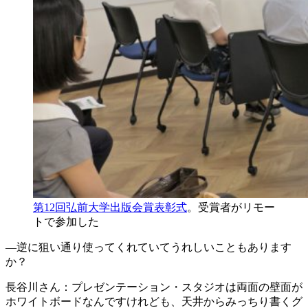
第12回弘前大学出版会賞表彰式
。受賞者がリモー
トで参加した
―逆に狙い通り使ってくれていてうれしいこともあります
か？
長谷川さん
：プレゼンテーション・スタジオは両面の壁面が
ホワイトボードなんですけれども、天井からみっちり書くグ