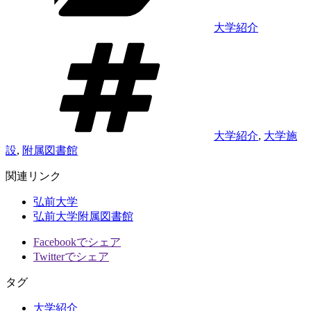
大学紹介
タ
グ
大学紹介
,
大学施
設
,
附属図書館
関連リンク
弘前大学
弘前大学附属図書館
Facebookでシェア
Twitterでシェア
タグ
大学紹介