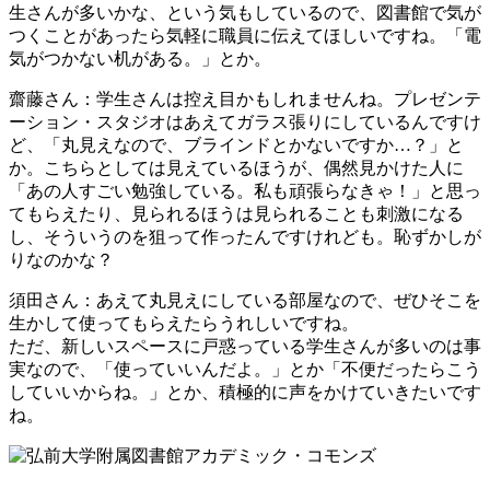
生さんが多いかな、という気もしているので、図書館で気が
つくことがあったら気軽に職員に伝えてほしいですね。「電
気がつかない机がある。」とか。
齋藤さん
：学生さんは控え目かもしれませんね。プレゼンテ
ーション・スタジオはあえてガラス張りにしているんですけ
ど、「丸見えなので、ブラインドとかないですか…？」と
か。こちらとしては見えているほうが、偶然見かけた人に
「あの人すごい勉強している。私も頑張らなきゃ！」と思っ
てもらえたり、見られるほうは見られることも刺激になる
し、そういうのを狙って作ったんですけれども。恥ずかしが
りなのかな？
須田さん
：あえて丸見えにしている部屋なので、ぜひそこを
生かして使ってもらえたらうれしいですね。
ただ、新しいスペースに戸惑っている学生さんが多いのは事
実なので、「使っていいんだよ。」とか「不便だったらこう
していいからね。」とか、積極的に声をかけていきたいです
ね。