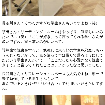
長谷川さん
：くつろぎすぎな学生さんもいますよね（笑）
須田さん
：リーディング・ルームはやっぱり、気持ちいいみ
たいで…（笑）「ここが好き」って言ってくれる学生さんが
多いですね。家っぽいのがいいって。
閲覧席で読書をすると、勉強しに来る他の学生を邪魔しちゃ
うんじゃないかって、気を遣って本は借りて帰るようにして
たという学生さんがいて、「ここだったら心置きなく読書で
きそう」と言ってくれたことは、よかったなと思いました。
長谷川さん
：リフレッシュ・スペースも人気ですね。朝一で
来て勉強している学生さんもいて。
混んでいるときはぜひ「譲り合い」で利用いただきたいです
ね。