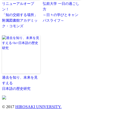
リニューアルオープ
弘前大学 一日の過ごし
ン！
方
「知の交錯する場所」
～日々の学びとキャン
附属図書館アカデミッ
パスライフ～
ク・コモンズ
過去を知り、未来を見
すえる
日本語の歴史研究
© 2017
HIROSAKI UNIVERSITY.