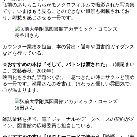
弘前のあちらこちらがモノクロフィルムで撮影された写真集
です。いまはもう見ることのできない風景も掲載されてお
り、郷愁を感じさせる一冊です。
長谷川さん
カウンター業務を担当。本の貸出・返却や図書館ガイダンス
などを行っている。
☆おすすめの本は『そして、バトンは渡された』
（瀬尾まい
こ、文藝春秋、2018年）
映画化もされた話題の小説。一息つきたい時にサクッと読め
る一冊です。瀬尾さんの著書は、ほわっと優しい雰囲気で、
心が温まります。
須田さん
雑誌業務を担当。電子ジャーナルやデータベースの契約がメ
イン。図書館の広報委員も担当している。
☆おすすめの本は『10のキーワードで味わう「論語」』
（安