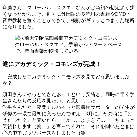
齋藤さん
：グローバル・スクエアなんかは当初の想定より狭
くなったからこそ、近くに外国語の多読用の書籍やDVD・
音声教材も置くことができて、機能がギュッとつまった場所
になりました。
グローバル・スクエア。手前がシアタースペース
で、壁面書架が隣接している
遂にアカデミック・コモンズが完成！
―完成したアカデミック・コモンズを見てどう思いました
か？
須田さん
：やっとできたぁっ！という安堵と、同時に早く学
生さんたちの反応を見たい、と思いました。
学生さんだと、夜間アルバイトと図書館サポーターの学生が
研修の一環で最初に入ったんですよ、3月に。その時に「ど
うだった？」と聞いたら、「かっこよすぎて…」「ちょっと
気後れします（笑）」と言ってくれて、それを聞いたときは
心の中でガッツポーズをしました（笑）