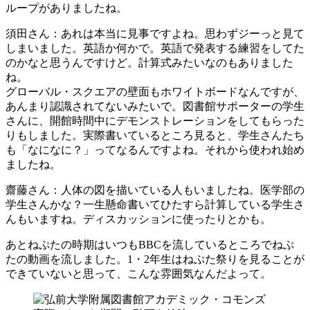
ループがありましたね。
須田さん
：あれは本当に見事ですよね。思わずジーっと見て
しまいました。英語か何かで。英語で発表する練習をしてた
のかなと思うんですけど。計算式みたいなのもありました
ね。
グローバル・スクエアの壁面もホワイトボードなんですが、
あんまり認識されてないみたいで。図書館サポーターの学生
さんに、開館時間中にデモンストレーションをしてもらった
りもしました。実際書いているところ見ると、学生さんたち
も「なになに？」ってなるんですよね。それから使われ始め
ましたね。
齋藤さん
：人体の図を描いている人もいましたね。医学部の
学生さんかな？一生懸命書いてひたすら計算している学生さ
んもいますね。ディスカッションに使ったりとかも。
あとねぷたの時期はいつもBBCを流しているところでねぷ
たの動画を流しました。1・2年生はねぷた祭りを見ることが
できていないと思って、こんな雰囲気なんだよって。