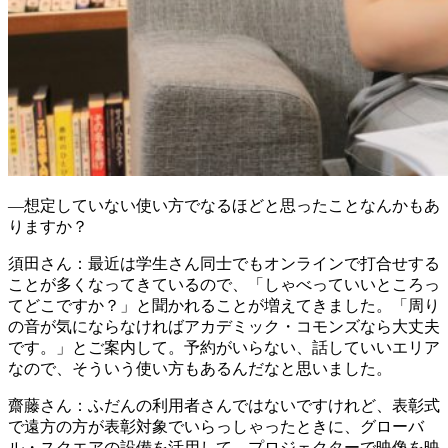
―想定していない使い方でなるほどと思ったことなんかもあ
りますか？
須田さん
：最近は学生さん同士でもオンラインで打合せする
ことが多くなってきているので、「しゃべっていいところっ
てどこですか？」と聞かれることが増えてきました。「周り
の音が気にならなければアカデミック・コモンズなら大丈夫
です。」とご案内して。予約がいらない、話していいエリア
なので、そういう使い方もあるんだなと思いました。
齋藤さん
：ふだんの利用者さんではないですけれど、表彰式
で遠方の方が表彰対象でいらっしゃったときに、グローバ
ル・スクエアの設備を活用して、プロジェクターで映像を映