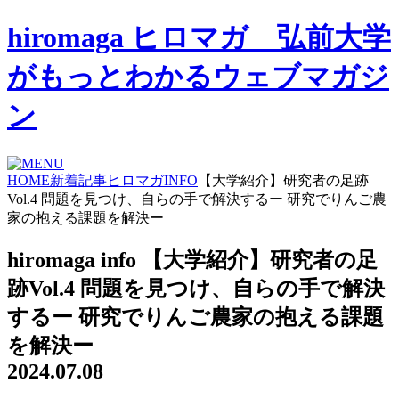
hiromaga ヒロマガ 弘前大学
がもっとわかるウェブマガジ
ン
HOME
新着記事
ヒロマガINFO
【大学紹介】研究者の足跡
Vol.4 問題を見つけ、自らの手で解決するー 研究でりんご農
家の抱える課題を解決ー
hiromaga info
【大学紹介】研究者の足
跡Vol.4 問題を見つけ、自らの手で解決
するー 研究でりんご農家の抱える課題
を解決ー
2024.07.08