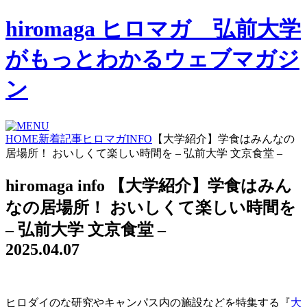
hiromaga ヒロマガ 弘前大学
がもっとわかるウェブマガジ
ン
HOME
新着記事
ヒロマガINFO
【大学紹介】学食はみんなの
居場所！ おいしくて楽しい時間を – 弘前大学 文京食堂 –
hiromaga info
【大学紹介】学食はみん
なの居場所！ おいしくて楽しい時間を
– 弘前大学 文京食堂 –
2025.04.07
ヒロダイのな研究やキャンパス内の施設などを特集する『
大