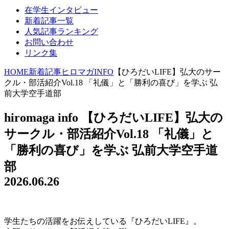
在学生インタビュー
新着記事一覧
人気記事ランキング
お問い合わせ
リンク集
HOME
新着記事
ヒロマガINFO
【ひろだいLIFE】弘大のサー
クル・部活紹介Vol.18 「礼儀」と「勝利の喜び」を学ぶ 弘
前大学空手道部
hiromaga info
【ひろだいLIFE】弘大の
サークル・部活紹介Vol.18 「礼儀」と
「勝利の喜び」を学ぶ 弘前大学空手道
部
2026.06.26
学生たちの活躍をお伝えしている『ひろだいLIFE』。