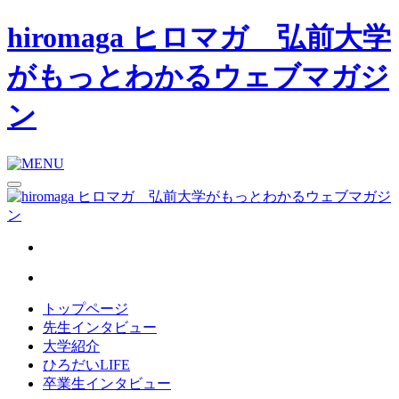
hiromaga ヒロマガ 弘前大学
がもっとわかるウェブマガジ
ン
トップページ
先生インタビュー
大学紹介
ひろだいLIFE
卒業生インタビュー