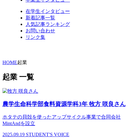
在学生インタビュー
新着記事一覧
人気記事ランキング
お問い合わせ
リンク集
HOME
起業
起業 一覧
農学生命科学部食料資源学科3年 牧方 咲良さん
ホタテの貝殻を使ったアップサイクル事業で合同会社
MintAndを設立
2025.09.19
STUDENT'S VOICE