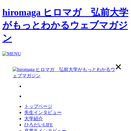
hiromaga ヒロマガ 弘前大学
がもっとわかるウェブマガジ
ン
トップページ
先生インタビュー
大学紹介
ひろだいLIFE
卒業生インタビュー