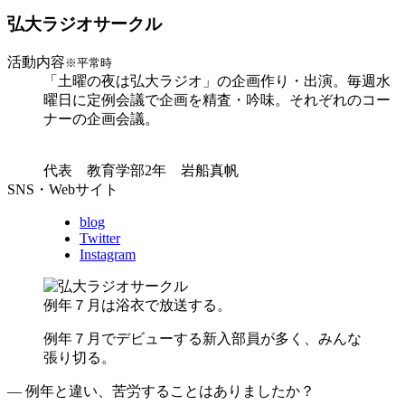
弘大ラジオサークル
活動内容
※平常時
「土曜の夜は弘大ラジオ」の企画作り・出演。毎週水
曜日に定例会議で企画を精査・吟味。それぞれのコー
ナーの企画会議。
代表 教育学部2年 岩船真帆
SNS・Webサイト
blog
Twitter
Instagram
例年７月は浴衣で放送する。
例年７月でデビューする新入部員が多く、みんな
張り切る。
― 例年と違い、苦労することはありましたか？