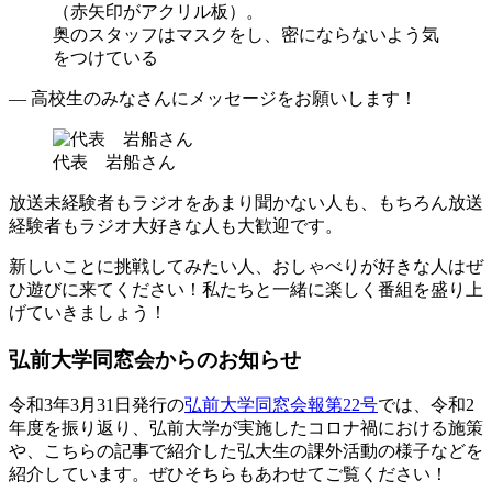
（赤矢印がアクリル板）。
奥のスタッフはマスクをし、密にならないよう気
をつけている
― 高校生のみなさんにメッセージをお願いします！
代表 岩船さん
放送未経験者もラジオをあまり聞かない人も、もちろん放送
経験者もラジオ大好きな人も大歓迎です。
新しいことに挑戦してみたい人、おしゃべりが好きな人はぜ
ひ遊びに来てください！私たちと一緒に楽しく番組を盛り上
げていきましょう！
弘前大学同窓会からのお知らせ
令和3年3月31日発行の
弘前大学同窓会報第22号
では、令和2
年度を振り返り、弘前大学が実施したコロナ禍における施策
や、こちらの記事で紹介した弘大生の課外活動の様子などを
紹介しています。ぜひそちらもあわせてご覧ください！