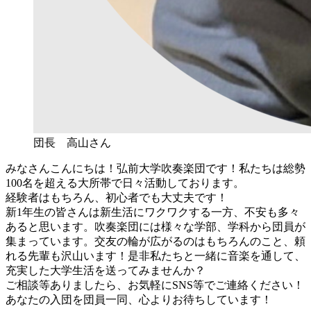
団長 高山さん
みなさんこんにちは！弘前大学吹奏楽団です！私たちは総勢
100名を超える大所帯で日々活動しております。
経験者はもちろん、初心者でも大丈夫です！
新1年生の皆さんは新生活にワクワクする一方、不安も多々
あると思います。吹奏楽団には様々な学部、学科から団員が
集まっています。交友の輪が広がるのはもちろんのこと、頼
れる先輩も沢山います！是非私たちと一緒に音楽を通して、
充実した大学生活を送ってみませんか？
ご相談等ありましたら、お気軽にSNS等でご連絡ください！
あなたの入団を団員一同、心よりお待ちしています！