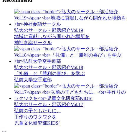
弘大のサークル・部活紹介Vol.19
地域に貢献しながら開かれた場所を
神社参詣サークル
弘大のサークル・部活紹介Vol.18
「礼儀」と「勝利の喜び」を学ぶ
弘前大学空手道部
弘大のサークル・部活紹介Vol.17
弘前の子どもたちに、
手作りのワクワクを
児童文化研究部KIDS’