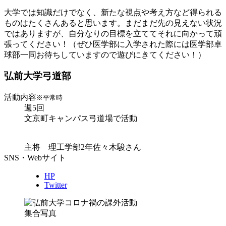
大学では知識だけでなく、新たな視点や考え方など得られる
ものはたくさんあると思います。まだまだ先の見えない状況
ではありますが、自分なりの目標を立ててそれに向かって頑
張ってください！（ぜひ医学部に入学された際には医学部卓
球部一同お待ちしていますので遊びにきてください！）
弘前大学弓道部
活動内容
※平常時
週5回
文京町キャンパス弓道場で活動
主将 理工学部2年佐々木駿さん
SNS・Webサイト
HP
Twitter
集合写真