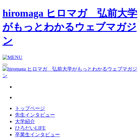
hiromaga ヒロマガ 弘前大学
がもっとわかるウェブマガジ
ン
トップページ
先生インタビュー
大学紹介
ひろだいLIFE
卒業生インタビュー