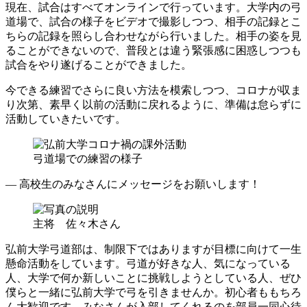
現在、試合はすべてオンラインで行っています。大学内の弓
道場で、試合の様子をビデオで撮影しつつ、相手の記録とこ
ちらの記録を照らし合わせながら行いました。相手の姿を見
ることができないので、普段とは違う緊張感に困惑しつつも
試合をやり遂げることができました。
今できる練習でさらに良い方法を模索しつつ、コロナが収ま
り次第、素早く以前の活動に戻れるように、準備は怠らずに
活動していきたいです。
弓道場での練習の様子
― 高校生のみなさんにメッセージをお願いします！
主将 佐々木さん
弘前大学弓道部は、制限下ではありますが目標に向けて一生
懸命活動をしています。弓道が好きな人、気になっている
人、大学で何か新しいことに挑戦しようとしている人、ぜひ
僕らと一緒に弘前大学で弓を引きませんか。初心者ももちろ
ん大歓迎です。みなさんが入部してくれるのを部員一同心待