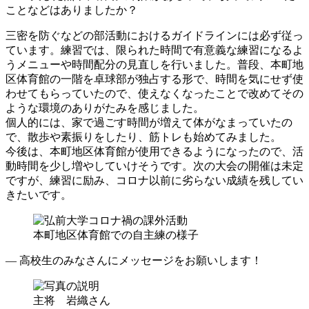
ことなどはありましたか？
三密を防ぐなどの部活動におけるガイドラインには必ず従っ
ています。練習では、限られた時間で有意義な練習になるよ
うメニューや時間配分の見直しを行いました。普段、本町地
区体育館の一階を卓球部が独占する形で、時間を気にせず使
わせてもらっていたので、使えなくなったことで改めてその
ような環境のありがたみを感じました。
個人的には、家で過ごす時間が増えて体がなまっていたの
で、散歩や素振りをしたり、筋トレも始めてみました。
今後は、本町地区体育館が使用できるようになったので、活
動時間を少し増やしていけそうです。次の大会の開催は未定
ですが、練習に励み、コロナ以前に劣らない成績を残してい
きたいです。
本町地区体育館での自主練の様子
― 高校生のみなさんにメッセージをお願いします！
主将 岩織さん