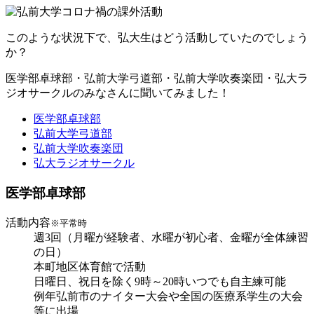
このような状況下で、弘大生はどう活動していたのでしょう
か？
医学部卓球部・弘前大学弓道部・弘前大学吹奏楽団・弘大ラ
ジオサークルのみなさんに聞いてみました！
医学部卓球部
弘前大学弓道部
弘前大学吹奏楽団
弘大ラジオサークル
医学部卓球部
活動内容
※平常時
週3回（月曜が経験者、水曜が初心者、金曜が全体練習
の日）
本町地区体育館で活動
日曜日、祝日を除く9時～20時いつでも自主練可能
例年弘前市のナイター大会や全国の医療系学生の大会
等に出場