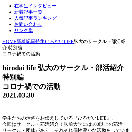
在学生インタビュー
新着記事一覧
人気記事ランキング
お問い合わせ
リンク集
HOME
新着記事
特集
ひろだいLIFE
弘大のサークル・部活紹
介 特別編
コロナ禍での活動
hirodai life
弘大のサークル・部活紹介
特別編
コロナ禍での活動
2021.03.30
学生たちの活躍をお伝えしている『ひろだいLIFE』。
今回はサークル・部活紹介！弘前大学には100以上の部活・
サークル・団体があり、それぞれ個性豊かな活動をしていま