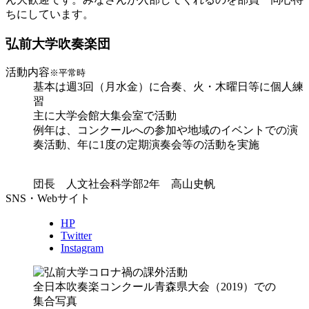
ちにしています。
弘前大学吹奏楽団
活動内容
※平常時
基本は週3回（月水金）に合奏、火・木曜日等に個人練
習
主に大学会館大集会室で活動
例年は、コンクールへの参加や地域のイベントでの演
奏活動、年に1度の定期演奏会等の活動を実施
団長 人文社会科学部2年 高山史帆
SNS・Webサイト
HP
Twitter
Instagram
全日本吹奏楽コンクール青森県大会（2019）での
集合写真