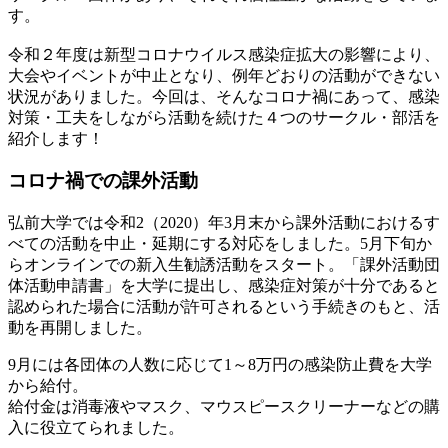
す。
令和２年度は新型コロナウイルス感染症拡大の影響により、
大会やイベントが中止となり、例年どおりの活動ができない
状況がありました。今回は、そんなコロナ禍にあって、感染
対策・工夫をしながら活動を続けた４つのサークル・部活を
紹介します！
コロナ禍での課外活動
弘前大学では令和2（2020）年3月末から課外活動におけるす
べての活動を中止・延期にする対応をしました。5月下旬か
らオンラインでの新入生勧誘活動をスタート。「課外活動団
体活動申請書」を大学に提出し、感染症対策が十分であると
認められた場合に活動が許可されるという手続きのもと、活
動を再開しました。
9月には各団体の人数に応じて1～8万円の感染防止費を大学
から給付。
給付金は消毒液やマスク、マウスピースクリーナーなどの購
入に役立てられました。