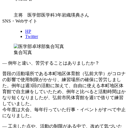
主将 医学部医学科3年岩織瑛典さん
SNS・Webサイト
HP
Twitter
集合写真
― 例年と違い、苦労することはありましたか？
普段の活動場所である本町地区体育館（弘前大学）がコロナ
の影響で使用制限がかかり、練習場所の確保に苦労しまし
た。例年は週3回の活動に加えて、自由に使える本町地区体
育館で自主練をしていたため、例年と比べると活動時間はか
なり短くなりましたが、弘前市民体育館を週1で借りて練習
していました。
今年度は大会、毎年行っていた行事・イベントがすべて中止
になりました。
― 工夫した点や、活動の制限がある中で、改めて気づいた