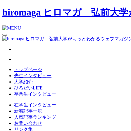
hiromaga ヒロマガ 弘
トップページ
先生インタビュー
大学紹介
ひろだいLIFE
卒業生インタビュー
在学生インタビュー
新着記事一覧
人気記事ランキング
お問い合わせ
リンク集