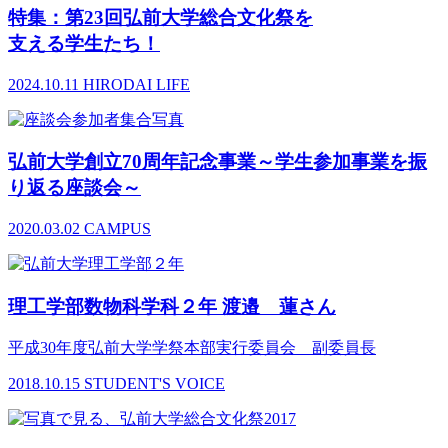
特集：第23回弘前大学総合文化祭を
支える学生たち！
2024.10.11
HIRODAI LIFE
弘前大学創立70周年記念事業～学生参加事業を振
り返る座談会～
2020.03.02
CAMPUS
理工学部数物科学科２年 渡邉 蓮さん
平成30年度弘前大学学祭本部実行委員会 副委員長
2018.10.15
STUDENT'S VOICE