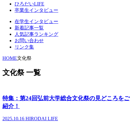
ひろだいLIFE
卒業生インタビュー
在学生インタビュー
新着記事一覧
人気記事ランキング
お問い合わせ
リンク集
HOME
文化祭
文化祭 一覧
特集：第24回弘前大学総合文化祭の見どころをご
紹介！
2025.10.16
HIRODAI LIFE