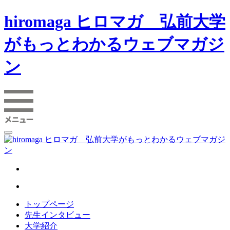
hiromaga ヒロマガ 弘前大学
がもっとわかるウェブマガジ
ン
トップページ
先生インタビュー
大学紹介