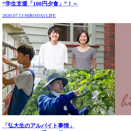
“学生支援「100円夕食」”！～
2020.07.13
HIRODAI LIFE
「弘大生のアルバイト事情」