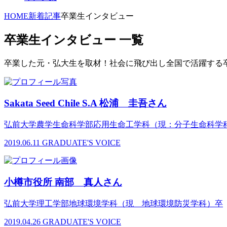
HOME
新着記事
卒業生インタビュー
卒業生インタビュー 一覧
卒業した元・弘大生を取材！社会に飛び出し全国で活躍する
Sakata Seed Chile S.A 松浦 圭吾さん
弘前大学農学生命科学部応用生命工学科（現：分子生命科学
2019.06.11
GRADUATE'S VOICE
小樽市役所 南部 真人さん
弘前大学理工学部地球環境学科（現 地球環境防災学科）卒
2019.04.26
GRADUATE'S VOICE