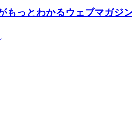
前大学がもっとわかるウェブマガジ