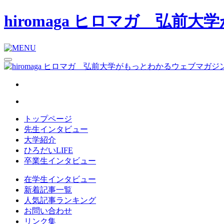
hiromaga ヒロマガ 弘
トップページ
先生インタビュー
大学紹介
ひろだいLIFE
卒業生インタビュー
在学生インタビュー
新着記事一覧
人気記事ランキング
お問い合わせ
リンク集