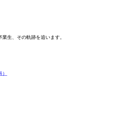
卒業生、その軌跡を追います。
科）