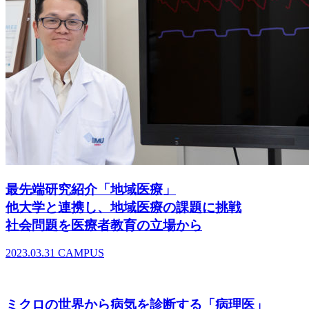
最先端研究紹介「地域医療」
他大学と連携し、地域医療の課題に挑戦
社会問題を医療者教育の立場から
2023.03.31
CAMPUS
ミクロの世界から病気を診断する「病理医」