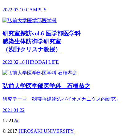
2022.03.10
CAMPUS
研究室探訪vol.6 医学部医学科
感染生体防御学研究室
（浅野クリスナ教授）
2022.02.18
HIRODAI LIFE
弘前大学医学部医学科 石橋恭之
研究テーマ「靱帯再建術のバイオメカニクス的研究」
2021.01.22
1 / 2
1
2
»
© 2017
HIROSAKI UNIVERSITY.