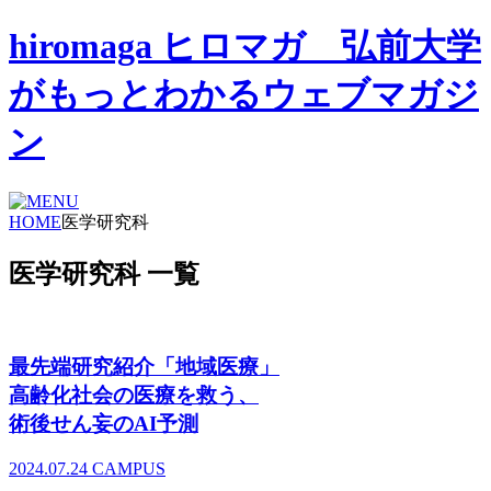
hiromaga ヒロマガ 弘前大学
がもっとわかるウェブマガジ
ン
HOME
医学研究科
医学研究科 一覧
最先端研究紹介「地域医療」
高齢化社会の医療を救う、
術後せん妄のAI予測
2024.07.24
CAMPUS