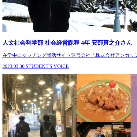
人文社会科学部 社会経営課程 4年 安部真之介さん
在学中にマッチング就活サイト運営会社「株式会社アンカリ
2023.03.30
STUDENT'S VOICE