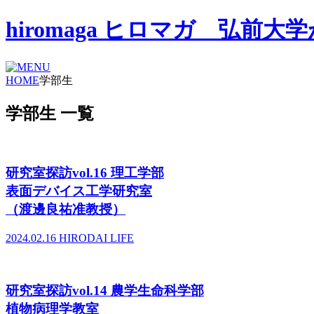
hiromaga ヒロマガ 弘
HOME
学部生
学部生 一覧
研究室探訪vol.16 理工学部
表面デバイス工学研究室
（渡邊良祐准教授）
2024.02.16
HIRODAI LIFE
研究室探訪vol.14 農学生命科学部
植物病理学教室