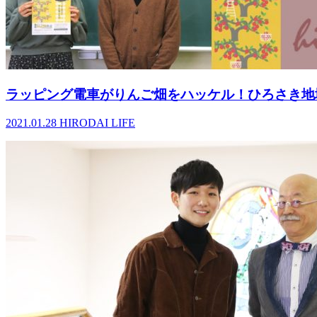
ラッピング電車がりんご畑をハッケル！ひろさき地域
2021.01.28
HIRODAI LIFE