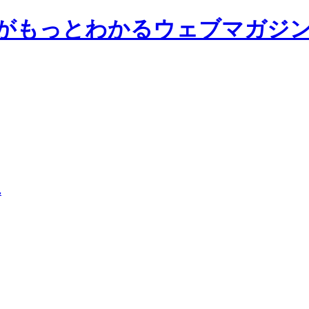
前大学がもっとわかるウェブマガジ
ん