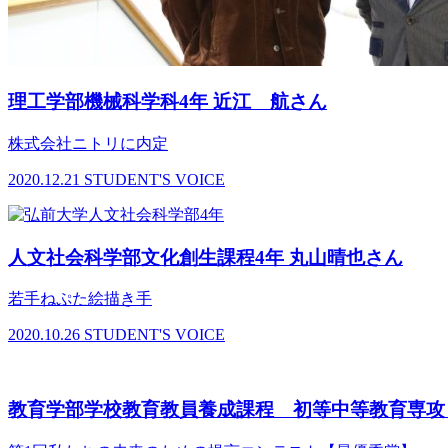
理工学部機械科学科4年 近江 航さん
株式会社ニトリに内定
2020.12.21
STUDENT'S VOICE
人文社会科学部文化創生課程4年 丸山晴也さん
若手ねぷた絵描き手
2020.10.26
STUDENT'S VOICE
教育学部学校教育教員養成課程 初等中等教育専攻