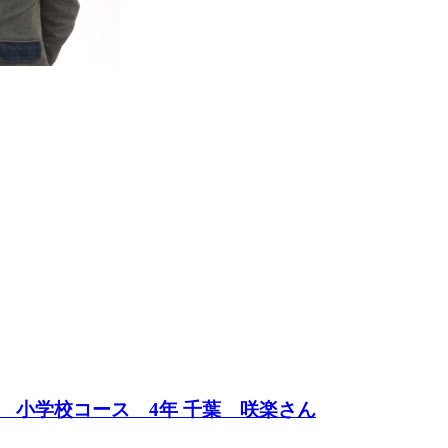
 小学校コース 4年 千葉 咲楽さん