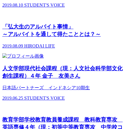
2019.08.10
STUDENT'S VOICE
「弘大生のアルバイト事情」
～アルバイトを通して得たこととは？～
2019.08.09
HIRODAI LIFE
人文学部現代社会課程（現：人文社会科学部文化
創生課程）４年 金子 友美さん
日本語パートナーズ インドネシア10期生
2019.06.25
STUDENT'S VOICE
教育学部学校教育教員養成課程 教科教育専攻
英語専修４年（現：初等中等教育専攻 中学校コ