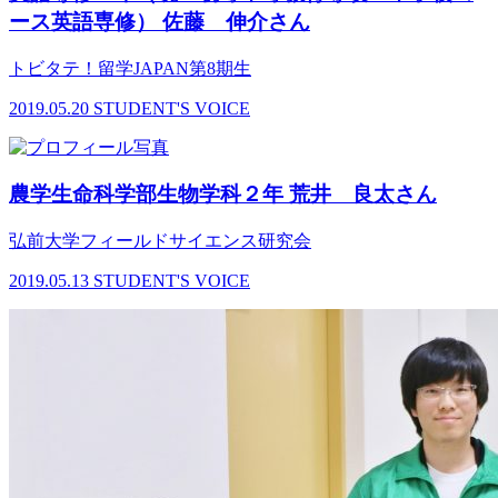
ース英語専修） 佐藤 伸介さん
トビタテ！留学JAPAN第8期生
2019.05.20
STUDENT'S VOICE
農学生命科学部生物学科２年 荒井 良太さん
弘前大学フィールドサイエンス研究会
2019.05.13
STUDENT'S VOICE