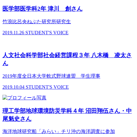
医学部医学科2年 津川 創さん
竹浪比呂央ねぶた研究所研究生
2019.11.26
STUDENT'S VOICE
人文社会科学部社会経営課程３年 八木橋 凌太さ
ん
2019年度全日本大学軟式野球連盟 学生理事
2019.10.04
STUDENT'S VOICE
理工学部地球環境防災学科４年 沼田翔伍さん・中
尾魁史さん
海洋地球研究船「みらい」チリ沖の海洋調査に参加