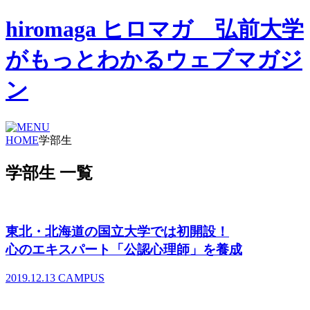
hiromaga ヒロマガ 弘前大学
がもっとわかるウェブマガジ
ン
HOME
学部生
学部生 一覧
東北・北海道の国立大学では初開設！
心のエキスパート「公認心理師」を養成
2019.12.13
CAMPUS